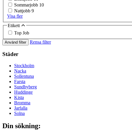
Sommarjobb
10
Nattjobb
9
Visa fler
Etikett
Top Job
Rensa filter
Använd filter
Städer
Stockholm
Nacka
Sollentuna
Farsta
Sundbyberg
Huddinge
Kista
Bromma
Jarfalla
Solna
Din sökning: