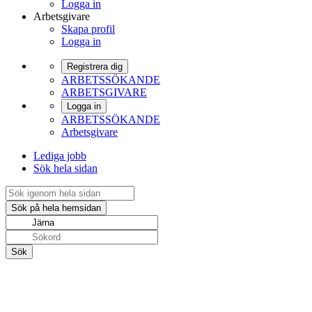
Logga in
Arbetsgivare
Skapa profil
Logga in
Registrera dig
ARBETSSÖKANDE
ARBETSGIVARE
Logga in
ARBETSSÖKANDE
Arbetsgivare
Lediga jobb
Sök hela sidan