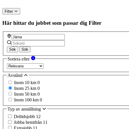
Filter
Här hittar du jobbet som passar dig
Filter
Sök
Sök
Sortera efter
Avstånd
Inom 10 km
0
Inom 25 km
0
Inom 50 km
0
Inom 100 km
0
Typ av anställning
Deltidsjobb
12
Jobba hemifrån
11
Extrajobb
11