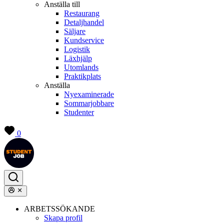
Anställa till
Restaurang
Detaljhandel
Säljare
Kundservice
Logistik
Läxhjälp
Utomlands
Praktikplats
Anställa
Nyexaminerade
Sommarjobbare
Studenter
0
ARBETSSÖKANDE
Skapa profil