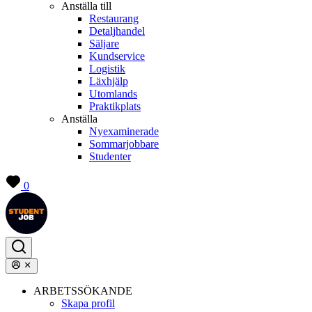
Anställa till
Restaurang
Detaljhandel
Säljare
Kundservice
Logistik
Läxhjälp
Utomlands
Praktikplats
Anställa
Nyexaminerade
Sommarjobbare
Studenter
0
ARBETSSÖKANDE
Skapa profil