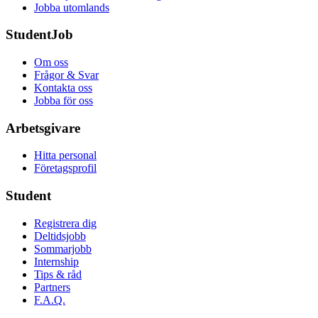
Jobba utomlands
StudentJob
Om oss
Frågor & Svar
Kontakta oss
Jobba för oss
Arbetsgivare
Hitta personal
Företagsprofil
Student
Registrera dig
Deltidsjobb
Sommarjobb
Internship
Tips & råd
Partners
F.A.Q.