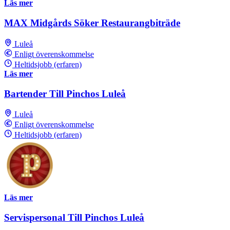
Läs mer
MAX Midgårds Söker Restaurangbiträde
Luleå
Enligt överenskommelse
Heltidsjobb (erfaren)
Läs mer
Bartender Till Pinchos Luleå
Luleå
Enligt överenskommelse
Heltidsjobb (erfaren)
Läs mer
Servispersonal Till Pinchos Luleå