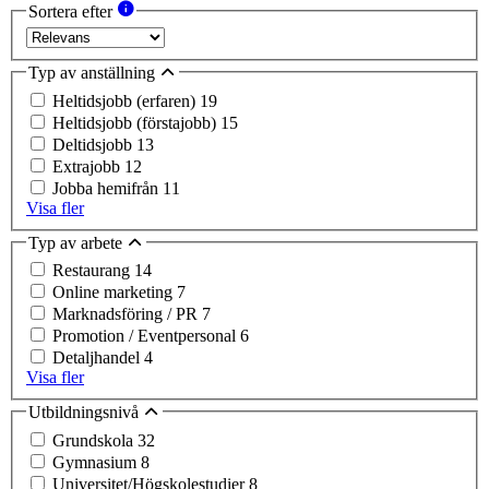
Sortera efter
Typ av anställning
Heltidsjobb (erfaren)
19
Heltidsjobb (förstajobb)
15
Deltidsjobb
13
Extrajobb
12
Jobba hemifrån
11
Visa fler
Typ av arbete
Restaurang
14
Online marketing
7
Marknadsföring / PR
7
Promotion / Eventpersonal
6
Detaljhandel
4
Visa fler
Utbildningsnivå
Grundskola
32
Gymnasium
8
Universitet/Högskolestudier
8