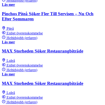
Heltidsjobb (erfaren)
Läs mer
Pinchos Piteå Söker Fler Till Servisen – Nu Och
Efter Sommaren
Piteå
Enligt överenskommelse
Heltidsjobb (erfaren)
Läs mer
MAX Storheden Söker Restaurangbiträde
Luleå
Enligt överenskommelse
Heltidsjobb (erfaren)
Läs mer
MAX Storheden Söker Restaurangbiträde
Luleå
Enligt överenskommelse
Heltidsjobb (erfaren)