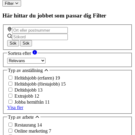
Filter
Här hittar du jobbet som passar dig
Filter
Sök
Sök
Sortera efter
Typ av anställning
Heltidsjobb (erfaren)
19
Heltidsjobb (förstajobb)
15
Deltidsjobb
13
Extrajobb
12
Jobba hemifrån
11
Visa fler
Typ av arbete
Restaurang
14
Online marketing
7