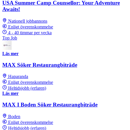
USA Summer Camp Counsellor: Your Adventure
Awaits!
Nationell jobbannons
Enligt överenskommelse
4 - 40 timmar per vecka
Top Job
Läs mer
MAX Söker Restaurangbiträde
Haparanda
Enligt överenskommelse
Heltidsjobb (erfaren)
Läs mer
MAX I Boden Söker Restaurangbiträde
Boden
Enligt överenskommelse
Heltidsjobb (erfaren)