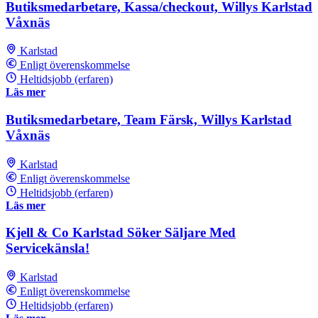
Butiksmedarbetare, Kassa/checkout, Willys Karlstad
Våxnäs
Karlstad
Enligt överenskommelse
Heltidsjobb (erfaren)
Läs mer
Butiksmedarbetare, Team Färsk, Willys Karlstad
Våxnäs
Karlstad
Enligt överenskommelse
Heltidsjobb (erfaren)
Läs mer
Kjell & Co Karlstad Söker Säljare Med
Servicekänsla!
Karlstad
Enligt överenskommelse
Heltidsjobb (erfaren)