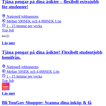
Tjäna pengar på dina åsikter – flexibelt extrajobb
för studenter!
Nationell jobbannons
Mellan 500SEK och 4,000SEK Lön
1 - 15 timmar per vecka
Top Job
Läs mer
Tjäna pengar på dina åsikter! Flexibelt studentjobb
hemifrån.
Nationell jobbannons
Mellan 50SEK och 4,000SEK Lön
1 - 15 timmar per vecka
Top Job
Läs mer
Bli YouGov Shopper: Scanna dina inköp & få