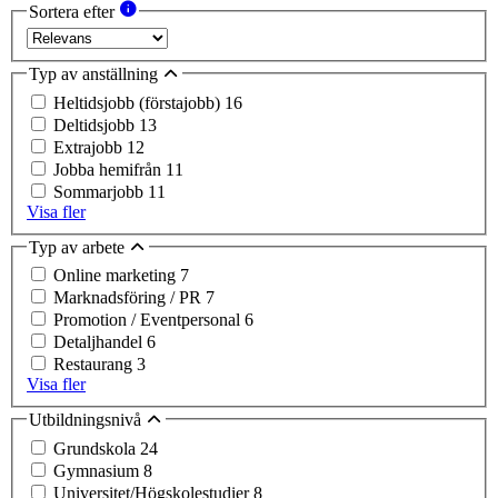
Sortera efter
Typ av anställning
Heltidsjobb (förstajobb)
16
Deltidsjobb
13
Extrajobb
12
Jobba hemifrån
11
Sommarjobb
11
Visa fler
Typ av arbete
Online marketing
7
Marknadsföring / PR
7
Promotion / Eventpersonal
6
Detaljhandel
6
Restaurang
3
Visa fler
Utbildningsnivå
Grundskola
24
Gymnasium
8
Universitet/Högskolestudier
8