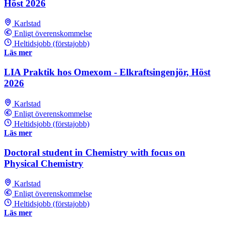
Höst 2026
Karlstad
Enligt överenskommelse
Heltidsjobb (förstajobb)
Läs mer
LIA Praktik hos Omexom - Elkraftsingenjör, Höst
2026
Karlstad
Enligt överenskommelse
Heltidsjobb (förstajobb)
Läs mer
Doctoral student in Chemistry with focus on
Physical Chemistry
Karlstad
Enligt överenskommelse
Heltidsjobb (förstajobb)
Läs mer