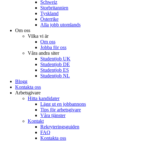
Schweiz
Storbritannien
Tyskland
Österrike
Alla jobb utomlands
Om oss
Vilka vi är
Om oss
Jobba för oss
Våra andra siter
Studentjob UK
Studentjob DE
Studentjob ES
Studentjob NL
Blogg
Kontakta oss
Arbetsgivare
Hitta kandidater
Lägg ut en jobbannons
Tips för arbetsgivare
Våra tjänster
Kontakt
Rekryteringsguiden
FAQ
Kontakta oss