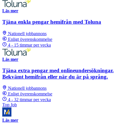
Läs mer
Tjäna enkla pengar hemifrån med Toluna
Nationell jobbannons
Enligt överenskommelse
4 - 15 timmar per vecka
Läs mer
Tjäna extra pengar med onlineundersökningar.
Bekvämt hemifrån eller när du är på språng.
Nationell jobbannons
Enligt överenskommelse
4 - 32 timmar per vecka
Top Job
Läs mer