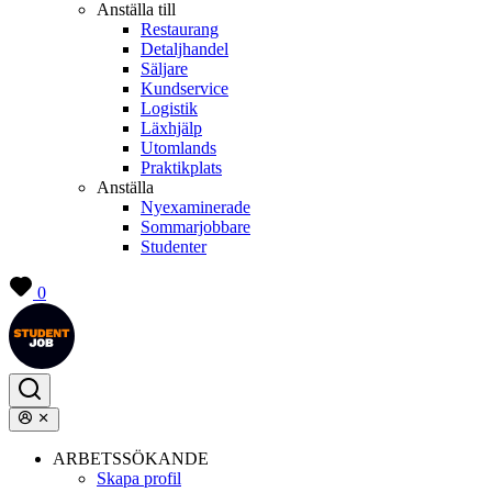
Anställa till
Restaurang
Detaljhandel
Säljare
Kundservice
Logistik
Läxhjälp
Utomlands
Praktikplats
Anställa
Nyexaminerade
Sommarjobbare
Studenter
0
ARBETSSÖKANDE
Skapa profil