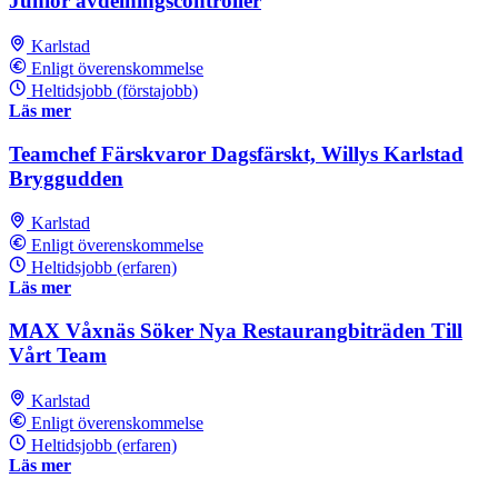
Junior avdelningscontroller
Karlstad
Enligt överenskommelse
Heltidsjobb (förstajobb)
Läs mer
Teamchef Färskvaror Dagsfärskt, Willys Karlstad
Bryggudden
Karlstad
Enligt överenskommelse
Heltidsjobb (erfaren)
Läs mer
MAX Våxnäs Söker Nya Restaurangbiträden Till
Vårt Team
Karlstad
Enligt överenskommelse
Heltidsjobb (erfaren)
Läs mer