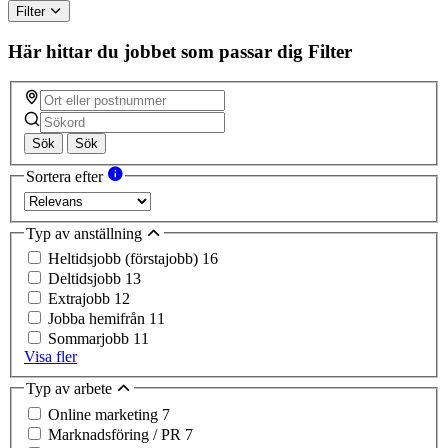
Filter
Här hittar du jobbet som passar dig
Filter
Sök
Sök
Sortera efter
Typ av anställning
Heltidsjobb (förstajobb)
16
Deltidsjobb
13
Extrajobb
12
Jobba hemifrån
11
Sommarjobb
11
Visa fler
Typ av arbete
Online marketing
7
Marknadsföring / PR
7