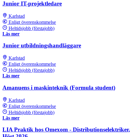
Junior IT-projektledare
Karlstad
Enligt överenskommelse
Heltidsjobb (förstajobb)
Läs mer
Junior utbildningshandläggare
Karlstad
Enligt överenskommelse
Heltidsjobb (förstajobb)
Läs mer
Amanuens i maskinteknik (Formula student)
Karlstad
Enligt överenskommelse
Heltidsjobb (förstajobb)
Läs mer
LIA Praktik hos Omexom - Distributionselektriker,
Höst 2026