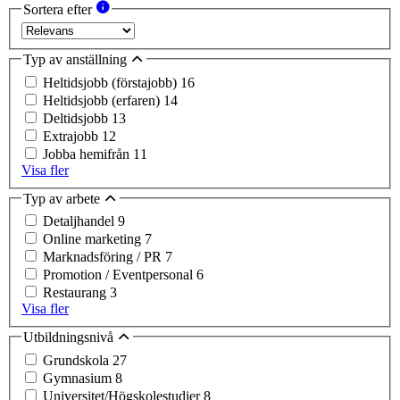
Sortera efter
Typ av anställning
Heltidsjobb (förstajobb)
16
Heltidsjobb (erfaren)
14
Deltidsjobb
13
Extrajobb
12
Jobba hemifrån
11
Visa fler
Typ av arbete
Detaljhandel
9
Online marketing
7
Marknadsföring / PR
7
Promotion / Eventpersonal
6
Restaurang
3
Visa fler
Utbildningsnivå
Grundskola
27
Gymnasium
8
Universitet/Högskolestudier
8