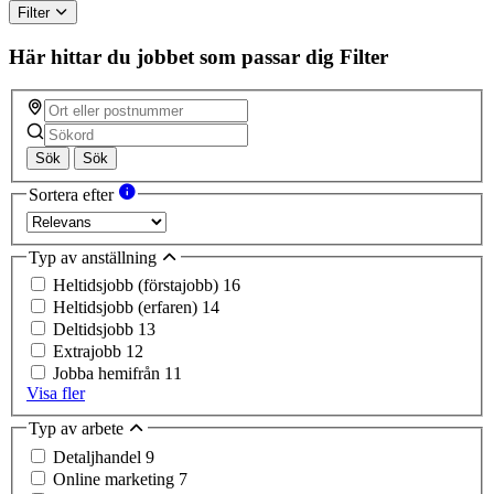
Filter
Här hittar du jobbet som passar dig
Filter
Sök
Sök
Sortera efter
Typ av anställning
Heltidsjobb (förstajobb)
16
Heltidsjobb (erfaren)
14
Deltidsjobb
13
Extrajobb
12
Jobba hemifrån
11
Visa fler
Typ av arbete
Detaljhandel
9
Online marketing
7