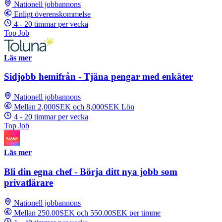
Nationell jobbannons
Enligt överenskommelse
4 - 20 timmar per vecka
Top Job
Läs mer
Sidjobb hemifrån - Tjäna pengar med enkäter
Nationell jobbannons
Mellan 2,000SEK och 8,000SEK Lön
4 - 20 timmar per vecka
Top Job
Läs mer
Bli din egna chef - Börja ditt nya jobb som
privatlärare
Nationell jobbannons
Mellan 250.00SEK och 550.00SEK per timme