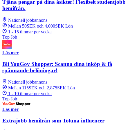
Tjäna pengar på dina åsikter! Flexibelt studentjobb
hemifrån.
Nationell jobbannons
Mellan 50SEK och 4,000SEK Lön
1 - 15 timmar per vecka
Top Job
Läs mer
Bli YouGov Shopper: Scanna dina inköp & få
spännande belöningar!
Nationell jobbannons
Mellan 115SEK och 2,875SEK Lön
1 - 10 timmar per vecka
Top Job
Läs mer
Extrajobb hemifrån som Toluna influencer