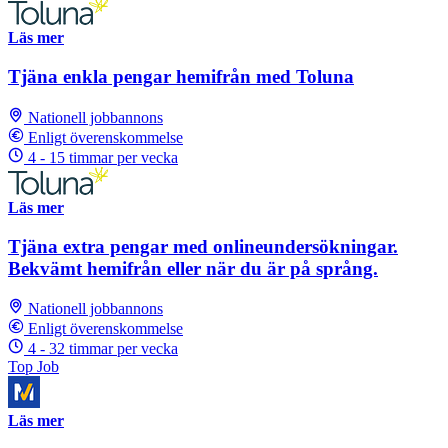
Läs mer
Tjäna enkla pengar hemifrån med Toluna
Nationell jobbannons
Enligt överenskommelse
4 - 15 timmar per vecka
Läs mer
Tjäna extra pengar med onlineundersökningar.
Bekvämt hemifrån eller när du är på språng.
Nationell jobbannons
Enligt överenskommelse
4 - 32 timmar per vecka
Top Job
Läs mer