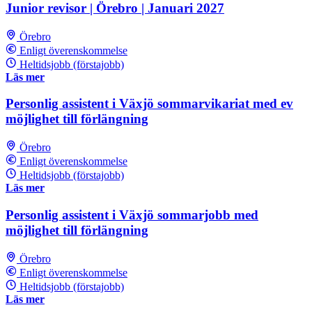
Junior revisor | Örebro | Januari 2027
Örebro
Enligt överenskommelse
Heltidsjobb (förstajobb)
Läs mer
Personlig assistent i Växjö sommarvikariat med ev
möjlighet till förlängning
Örebro
Enligt överenskommelse
Heltidsjobb (förstajobb)
Läs mer
Personlig assistent i Växjö sommarjobb med
möjlighet till förlängning
Örebro
Enligt överenskommelse
Heltidsjobb (förstajobb)
Läs mer