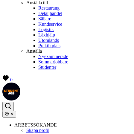
Anställa till
Restaurang
Detaljhandel
Säljare
Kundservice
Logistik
Läxhjälp
Utomlands
Praktikplats
Anställa
Nyexaminerade
Sommarjobbare
Studenter
0
ARBETSSÖKANDE
Skapa profil