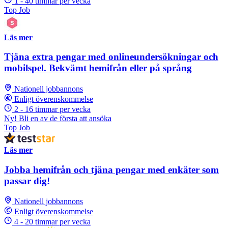
1 - 40 timmar per vecka
Top Job
Läs mer
Tjäna extra pengar med onlineundersökningar och
mobilspel. Bekvämt hemifrån eller på språng
Nationell jobbannons
Enligt överenskommelse
2 - 16 timmar per vecka
Ny! Bli en av de första att ansöka
Top Job
Läs mer
Jobba hemifrån och tjäna pengar med enkäter som
passar dig!
Nationell jobbannons
Enligt överenskommelse
4 - 20 timmar per vecka