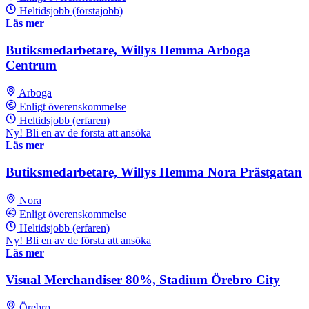
Heltidsjobb (förstajobb)
Läs mer
Butiksmedarbetare, Willys Hemma Arboga
Centrum
Arboga
Enligt överenskommelse
Heltidsjobb (erfaren)
Ny! Bli en av de första att ansöka
Läs mer
Butiksmedarbetare, Willys Hemma Nora Prästgatan
Nora
Enligt överenskommelse
Heltidsjobb (erfaren)
Ny! Bli en av de första att ansöka
Läs mer
Visual Merchandiser 80%, Stadium Örebro City
Örebro