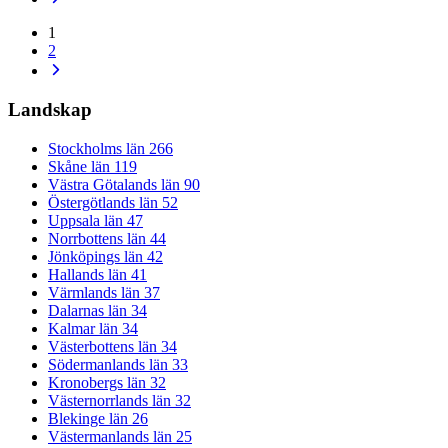
1
2
Landskap
Stockholms län
266
Skåne län
119
Västra Götalands län
90
Östergötlands län
52
Uppsala län
47
Norrbottens län
44
Jönköpings län
42
Hallands län
41
Värmlands län
37
Dalarnas län
34
Kalmar län
34
Västerbottens län
34
Södermanlands län
33
Kronobergs län
32
Västernorrlands län
32
Blekinge län
26
Västermanlands län
25