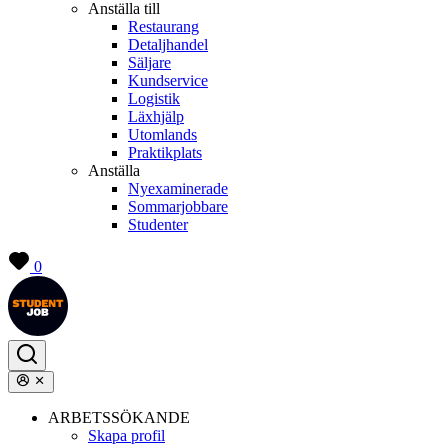
Anställa till
Restaurang
Detaljhandel
Säljare
Kundservice
Logistik
Läxhjälp
Utomlands
Praktikplats
Anställa
Nyexaminerade
Sommarjobbare
Studenter
0
ARBETSSÖKANDE
Skapa profil