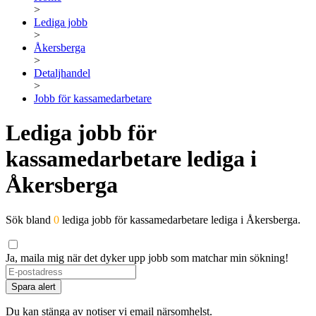
>
Lediga jobb
>
Åkersberga
>
Detaljhandel
>
Jobb för kassamedarbetare
Lediga jobb för
kassamedarbetare lediga i
Åkersberga
Sök bland
0
lediga jobb för kassamedarbetare lediga i Åkersberga.
Ja, maila mig när det dyker upp jobb som matchar min sökning!
Spara alert
Du kan stänga av notiser vi email närsomhelst.