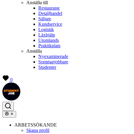
Anställa till
Restaurang
Detaljhandel
Säljare
Kundservice
Logistik
Läxhjälp
Utomlands
Praktikplats
Anställa
Nyexaminerade
Sommarjobbare
Studenter
0
ARBETSSÖKANDE
Skapa profil