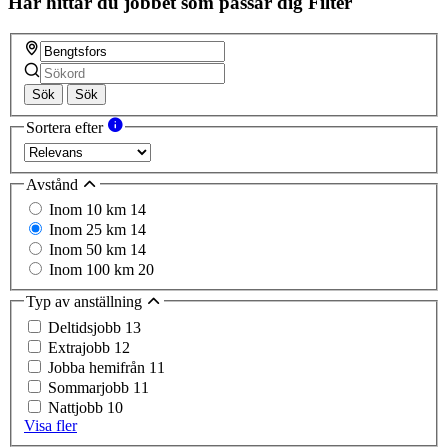
Här hittar du jobbet som passar dig
Filter
Sök
Sök
Sortera efter
Avstånd
Inom 10 km
14
Inom 25 km
14
Inom 50 km
14
Inom 100 km
20
Typ av anställning
Deltidsjobb
13
Extrajobb
12
Jobba hemifrån
11
Sommarjobb
11
Nattjobb
10
Visa fler