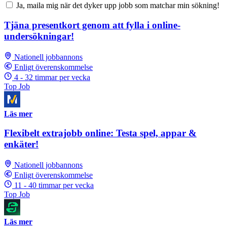
Ja, maila mig när det dyker upp jobb som matchar min sökning!
Tjäna presentkort genom att fylla i online-
undersökningar!
Nationell jobbannons
Enligt överenskommelse
4 - 32 timmar per vecka
Top Job
Läs mer
Flexibelt extrajobb online: Testa spel, appar &
enkäter!
Nationell jobbannons
Enligt överenskommelse
11 - 40 timmar per vecka
Top Job
Läs mer