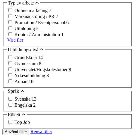
Typ av arbete
Online marketing
7
Marknadsföring / PR
7
Promotion / Eventpersonal
6
Utbildning
2
Kontor / Administration
1
Visa fler
Utbildningsnivå
Grundskola
14
Gymnasium
8
Universitet/Högskolestudier
8
Yrkesutbildning
8
Annan
10
Språk
Svenska
13
Engelska
2
Etikett
Top Job
Rensa filter
Använd filter