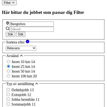
Filter
Här hittar du jobbet som passar dig
Filter
Sök
Sök
Sortera efter
Avstånd
Inom 10 km
14
Inom 25 km
14
Inom 50 km
14
Inom 100 km
20
Typ av anställning
Deltidsjobb
13
Extrajobb
12
Jobba hemifrån
11
Sommarjobb
11