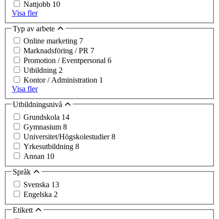
Nattjobb
10
Visa fler
Typ av arbete
Online marketing
7
Marknadsföring / PR
7
Promotion / Eventpersonal
6
Utbildning
2
Kontor / Administration
1
Visa fler
Utbildningsnivå
Grundskola
14
Gymnasium
8
Universitet/Högskolestudier
8
Yrkesutbildning
8
Annan
10
Språk
Svenska
13
Engelska
2
Etikett