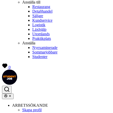
Anställa till
Restaurang
Detaljhandel
Säljare
Kundservice
Logistik
Läxhjälp
Utomlands
Praktikplats
Anställa
Nyexaminerade
Sommarjobbare
Studenter
0
ARBETSSÖKANDE
Skapa profil