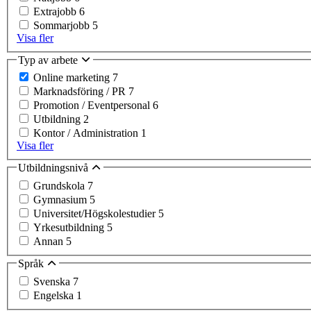
Extrajobb
6
Sommarjobb
5
Visa fler
Typ av arbete
Online marketing
7
Marknadsföring / PR
7
Promotion / Eventpersonal
6
Utbildning
2
Kontor / Administration
1
Visa fler
Utbildningsnivå
Grundskola
7
Gymnasium
5
Universitet/Högskolestudier
5
Yrkesutbildning
5
Annan
5
Språk
Svenska
7
Engelska
1