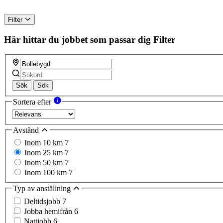
Filter
Här hittar du jobbet som passar dig
Filter
Sök
Sök
Sortera efter
Avstånd
Inom 10 km
7
Inom 25 km
7
Inom 50 km
7
Inom 100 km
7
Typ av anställning
Deltidsjobb
7
Jobba hemifrån
6
Nattjobb
6