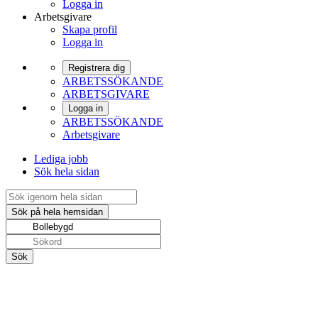
Logga in
Arbetsgivare
Skapa profil
Logga in
Registrera dig
ARBETSSÖKANDE
ARBETSGIVARE
Logga in
ARBETSSÖKANDE
Arbetsgivare
Lediga jobb
Sök hela sidan