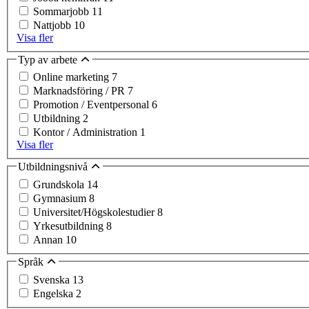
Sommarjobb
11
Nattjobb
10
Visa fler
Typ av arbete
Online marketing
7
Marknadsföring / PR
7
Promotion / Eventpersonal
6
Utbildning
2
Kontor / Administration
1
Visa fler
Utbildningsnivå
Grundskola
14
Gymnasium
8
Universitet/Högskolestudier
8
Yrkesutbildning
8
Annan
10
Språk
Svenska
13
Engelska
2