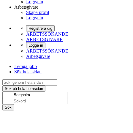
Logga in
Arbetsgivare
Skapa profil
Logga in
Registrera dig
ARBETSSÖKANDE
ARBETSGIVARE
Logga in
ARBETSSÖKANDE
Arbetsgivare
Lediga jobb
Sök hela sidan