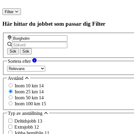
Filter
Här hittar du jobbet som passar dig
Filter
Sök
Sök
Sortera efter
Avstånd
Inom 10 km
14
Inom 25 km
14
Inom 50 km
14
Inom 100 km
15
Typ av anställning
Deltidsjobb
13
Extrajobb
12
Jobba hemifrån
11