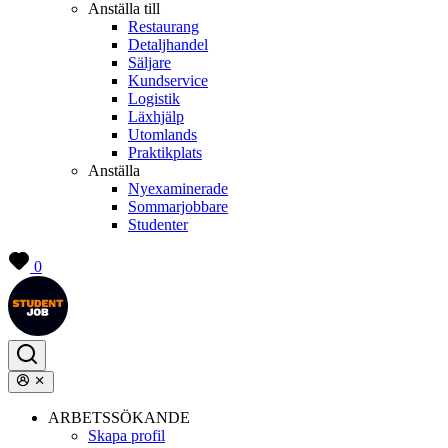
Anställa till
Restaurang
Detaljhandel
Säljare
Kundservice
Logistik
Läxhjälp
Utomlands
Praktikplats
Anställa
Nyexaminerade
Sommarjobbare
Studenter
0
ARBETSSÖKANDE
Skapa profil