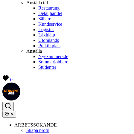
Anställa till
Restaurang
Detaljhandel
Säljare
Kundservice
Logistik
Läxhjälp
Utomlands
Praktikplats
Anställa
Nyexaminerade
Sommarjobbare
Studenter
0
ARBETSSÖKANDE
Skapa profil