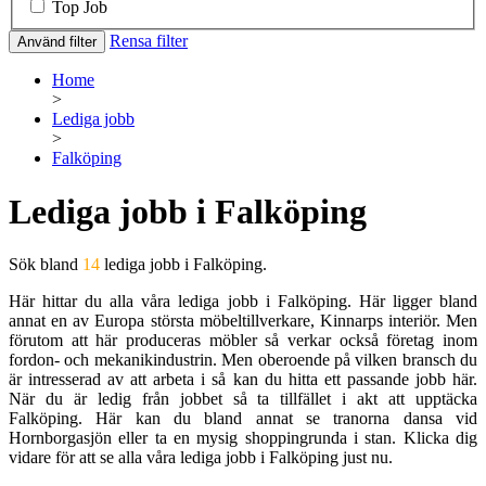
Top Job
Rensa filter
Använd filter
Home
>
Lediga jobb
>
Falköping
Lediga jobb i Falköping
Sök bland
14
lediga jobb i Falköping.
Här hittar du alla våra lediga jobb i Falköping. Här ligger bland
annat en av Europa största möbeltillverkare, Kinnarps interiör. Men
förutom att här produceras möbler så verkar också företag inom
fordon- och mekanikindustrin. Men oberoende på vilken bransch du
är intresserad av att arbeta i så kan du hitta ett passande jobb här.
När du är ledig från jobbet så ta tillfället i akt att upptäcka
Falköping. Här kan du bland annat se tranorna dansa vid
Hornborgasjön eller ta en mysig shoppingrunda i stan. Klicka dig
vidare för att se alla våra lediga jobb i Falköping just nu.