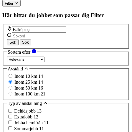
Filter
Här hittar du jobbet som passar dig
Filter
Sök
Sök
Sortera efter
Avstånd
Inom 10 km
14
Inom 25 km
14
Inom 50 km
16
Inom 100 km
21
Typ av anställning
Deltidsjobb
13
Extrajobb
12
Jobba hemifrån
11
Sommarjobb
11