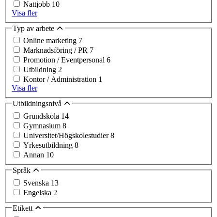
Nattjobb
10
Visa fler
Typ av arbete
Online marketing
7
Marknadsföring / PR
7
Promotion / Eventpersonal
6
Utbildning
2
Kontor / Administration
1
Visa fler
Utbildningsnivå
Grundskola
14
Gymnasium
8
Universitet/Högskolestudier
8
Yrkesutbildning
8
Annan
10
Språk
Svenska
13
Engelska
2
Etikett