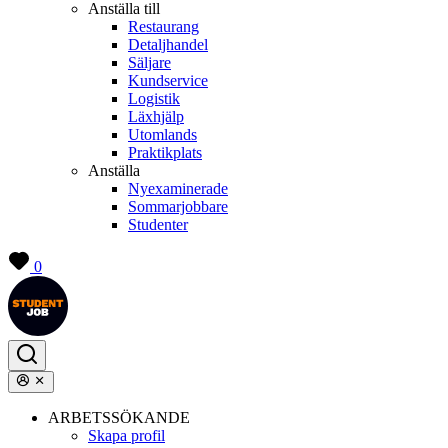
Anställa till
Restaurang
Detaljhandel
Säljare
Kundservice
Logistik
Läxhjälp
Utomlands
Praktikplats
Anställa
Nyexaminerade
Sommarjobbare
Studenter
0
ARBETSSÖKANDE
Skapa profil