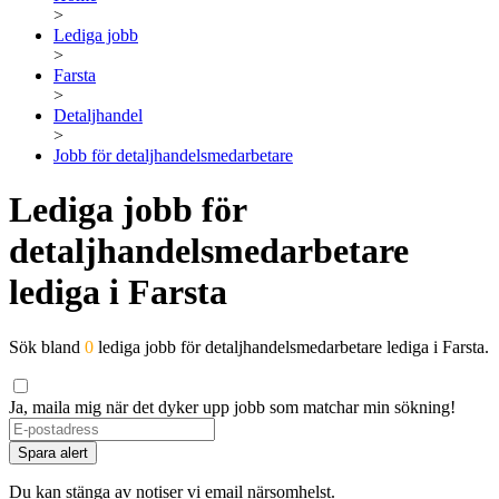
>
Lediga jobb
>
Farsta
>
Detaljhandel
>
Jobb för detaljhandelsmedarbetare
Lediga jobb för
detaljhandelsmedarbetare
lediga i Farsta
Sök bland
0
lediga jobb för detaljhandelsmedarbetare lediga i Farsta.
Ja, maila mig när det dyker upp jobb som matchar min sökning!
Spara alert
Du kan stänga av notiser vi email närsomhelst.