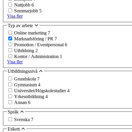
Nattjobb
6
Sommarjobb
5
Visa fler
Typ av arbete
Online marketing
7
Marknadsföring / PR
7
Promotion / Eventpersonal
6
Utbildning
2
Kontor / Administration
1
Visa fler
Utbildningsnivå
Grundskola
7
Gymnasium
4
Universitet/Högskolestudier
4
Yrkesutbildning
4
Annan
6
Språk
Svenska
7
Etikett