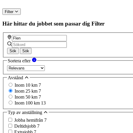
Filter
Här hittar du jobbet som passar dig
Filter
Sök
Sök
Sortera efter
Avstånd
Inom 10 km
7
Inom 25 km
7
Inom 50 km
7
Inom 100 km
13
Typ av anställning
Jobba hemifrån
7
Deltidsjobb
7
Extrajobb
7