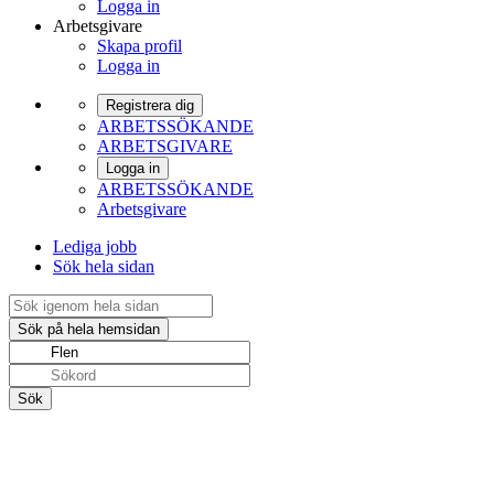
Logga in
Arbetsgivare
Skapa profil
Logga in
Registrera dig
ARBETSSÖKANDE
ARBETSGIVARE
Logga in
ARBETSSÖKANDE
Arbetsgivare
Lediga jobb
Sök hela sidan