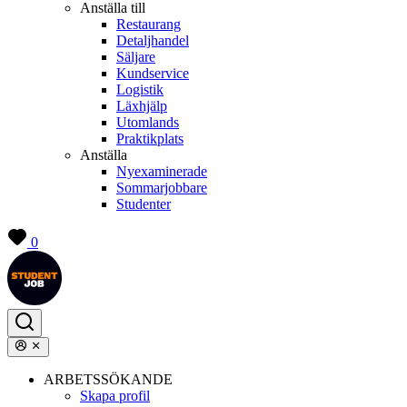
Anställa till
Restaurang
Detaljhandel
Säljare
Kundservice
Logistik
Läxhjälp
Utomlands
Praktikplats
Anställa
Nyexaminerade
Sommarjobbare
Studenter
0
ARBETSSÖKANDE
Skapa profil