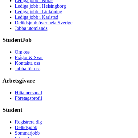
Lediga jobb i Borås
Lediga jobb i Helsingborg
Lediga jobb i Linköping
Lediga jobb i Karlstad
Deltidsjobb över hela Sverige
Jobba utomlands
StudentJob
Om oss
Frågor & Svar
Kontakta oss
Jobba för oss
Arbetsgivare
Hitta personal
Företagsprofil
Student
Registrera dig
Deltidsjobb
Sommarjobb