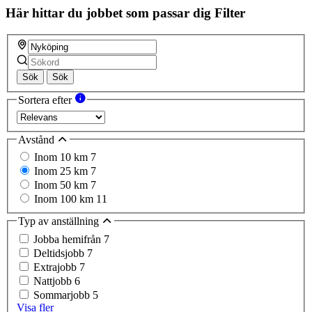
field
Här hittar du jobbet som passar dig
Filter
Sök
Sök
Sortera efter
Avstånd
Inom 10 km
7
Inom 25 km
7
Inom 50 km
7
Inom 100 km
11
Typ av anställning
Jobba hemifrån
7
Deltidsjobb
7
Extrajobb
7
Nattjobb
6
Sommarjobb
5
Visa fler