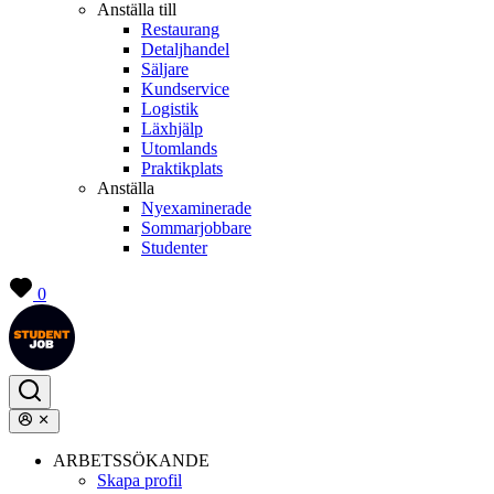
Anställa till
Restaurang
Detaljhandel
Säljare
Kundservice
Logistik
Läxhjälp
Utomlands
Praktikplats
Anställa
Nyexaminerade
Sommarjobbare
Studenter
0
ARBETSSÖKANDE
Skapa profil