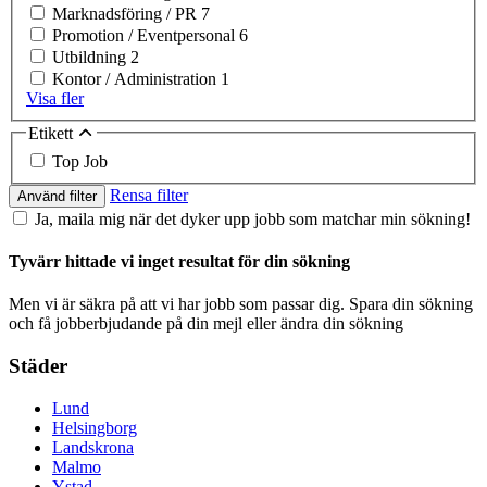
Marknadsföring / PR
7
Promotion / Eventpersonal
6
Utbildning
2
Kontor / Administration
1
Visa fler
Etikett
Top Job
Rensa filter
Använd filter
Ja, maila mig när det dyker upp jobb som matchar min sökning!
Tyvärr hittade vi inget resultat för din sökning
Men vi är säkra på att vi har jobb som passar dig. Spara din sökning
och få jobberbjudande på din mejl eller ändra din sökning
Städer
Lund
Helsingborg
Landskrona
Malmo
Ystad