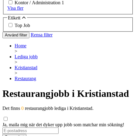
Kontor / Administration
1
Visa fler
Etikett
Top Job
Rensa filter
Använd filter
Home
>
Lediga jobb
>
Kristianstad
>
Restaurang
Restaurangjobb i Kristianstad
Det finns
0
restaurangjobb lediga i Kristianstad.
Ja, maila mig när det dyker upp jobb som matchar min sökning!