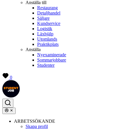
Anställa till
Restaurang
Detaljhandel
Säljare
Kundservice
Logistik
Läxhjälp
Utomlands
Praktikplats
Anställa
Nyexaminerade
Sommarjobbare
Studenter
0
ARBETSSÖKANDE
Skapa profil