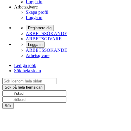
Logga in
Arbetsgivare
Skapa profil
Logga in
Registrera dig
ARBETSSÖKANDE
ARBETSGIVARE
Logga in
ARBETSSÖKANDE
Arbetsgivare
Lediga jobb
Sök hela sidan