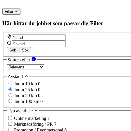
Filter
Här hittar du jobbet som passar dig
Filter
Sök
Sök
Sortera efter
Avstånd
Inom 10 km
0
Inom 25 km
0
Inom 50 km
0
Inom 100 km
0
Typ av arbete
Online marketing
7
Marknadsföring / PR
7
Promotion / Eventpersonal
6