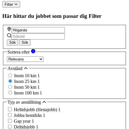
Filter
Här hittar du jobbet som passar dig
Filter
Sök
Sök
Sortera efter
Avstånd
Inom 10 km
1
Inom 25 km
1
Inom 50 km
1
Inom 100 km
1
Typ av anställning
Heltidsjobb (förstajobb)
1
Jobba hemifrån
1
Gap year
1
Deltidsjobb
1