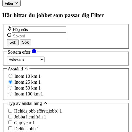
Filter
Här hittar du jobbet som passar dig
Filter
Sök
Sök
Sortera efter
Avstånd
Inom 10 km
1
Inom 25 km
1
Inom 50 km
1
Inom 100 km
1
Typ av anställning
Heltidsjobb (förstajobb)
1
Jobba hemifrån
1
Gap year
1
Deltidsjobb
1