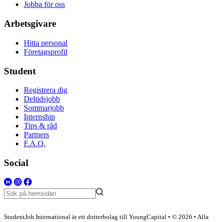
Jobba för oss
Arbetsgivare
Hitta personal
Företagsprofil
Student
Registrera dig
Deltidsjobb
Sommarjobb
Internship
Tips & råd
Partners
F.A.Q.
Social
StudentJob International är ett dotterbolag till YoungCapital • © 2026 • Alla