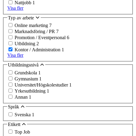
Nattjobb
1
Visa fler
Typ av arbete
Online marketing
7
Marknadsföring / PR
7
Promotion / Eventpersonal
6
Utbildning
2
Kontor / Administration
1
Visa fler
Utbildningsnivå
Grundskola
1
Gymnasium
1
Universitet/Högskolestudier
1
Yrkesutbildning
1
Annan
1
Språk
Svenska
1
Etikett
Top Job