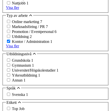
Nattjobb
1
Visa fler
Typ av arbete
Online marketing
7
Marknadsföring / PR
7
Promotion / Eventpersonal
6
Utbildning
2
Kontor / Administration
1
Visa fler
Utbildningsnivå
Grundskola
1
Gymnasium
1
Universitet/Högskolestudier
1
Yrkesutbildning
1
Annan
1
Språk
Svenska
1
Etikett
Top Job