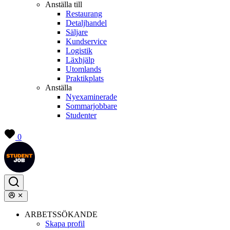
Anställa till
Restaurang
Detaljhandel
Säljare
Kundservice
Logistik
Läxhjälp
Utomlands
Praktikplats
Anställa
Nyexaminerade
Sommarjobbare
Studenter
0
ARBETSSÖKANDE
Skapa profil