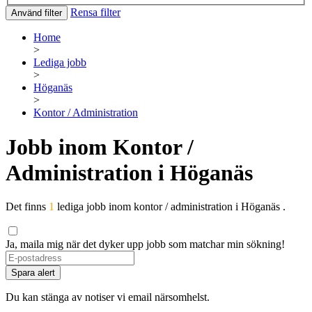
Rensa filter
Använd filter
Home
>
Lediga jobb
>
Höganäs
>
Kontor / Administration
Jobb inom Kontor /
Administration i Höganäs
Det finns
1
lediga jobb inom kontor / administration i Höganäs .
Ja, maila mig när det dyker upp jobb som matchar min sökning!
Spara alert
Du kan stänga av notiser vi email närsomhelst.