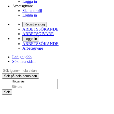
Logga in
Arbetsgivare
Skapa profil
Logga in
Registrera dig
ARBETSSÖKANDE
ARBETSGIVARE
Logga in
ARBETSSÖKANDE
Arbetsgivare
Lediga jobb
Sök hela sidan