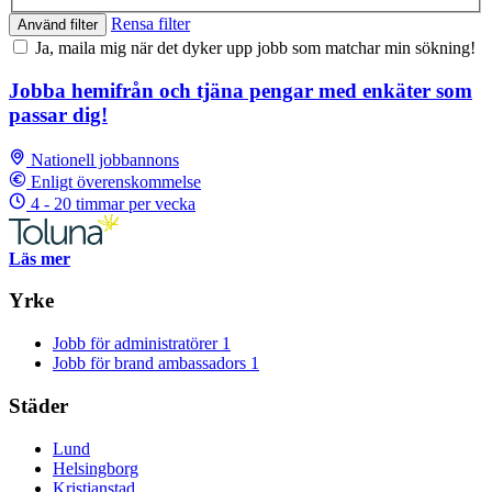
Rensa filter
Använd filter
Ja, maila mig när det dyker upp jobb som matchar min sökning!
Jobba hemifrån och tjäna pengar med enkäter som
passar dig!
Nationell jobbannons
Enligt överenskommelse
4 - 20 timmar per vecka
Läs mer
Yrke
Jobb för administratörer
1
Jobb för brand ambassadors
1
Städer
Lund
Helsingborg
Kristianstad