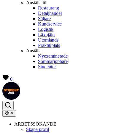
Anställa till
Restaurang
Detaljhandel
Säljare
Kundservice
Logistik
Läxhjälp
Utomlands
Praktikplats
Anställa
Nyexaminerade
Sommarjobbare
Studenter
0
ARBETSSÖKANDE
Skapa profil