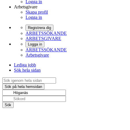
Logga in
Arbetsgivare
Skapa profil
Logga in
Registrera dig
ARBETSSÖKANDE
ARBETSGIVARE
Logga in
ARBETSSÖKANDE
Arbetsgivare
Lediga jobb
Sök hela sidan