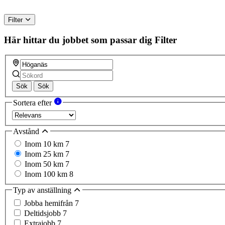
Filter
Här hittar du jobbet som passar dig
Filter
Sök
Sök
Sortera efter
Avstånd
Inom 10 km
7
Inom 25 km
7
Inom 50 km
7
Inom 100 km
8
Typ av anställning
Jobba hemifrån
7
Deltidsjobb
7
Extrajobb
7