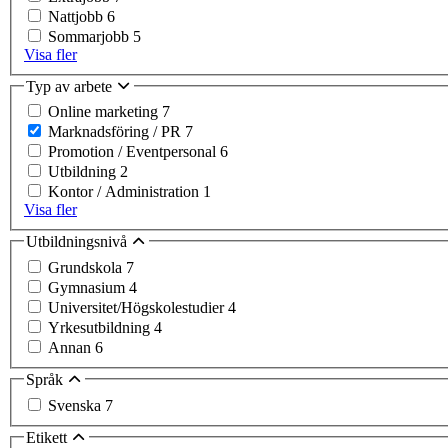
Nattjobb
6
Sommarjobb
5
Visa fler
Typ av arbete
Online marketing
7
Marknadsföring / PR
7
Promotion / Eventpersonal
6
Utbildning
2
Kontor / Administration
1
Visa fler
Utbildningsnivå
Grundskola
7
Gymnasium
4
Universitet/Högskolestudier
4
Yrkesutbildning
4
Annan
6
Språk
Svenska
7
Etikett