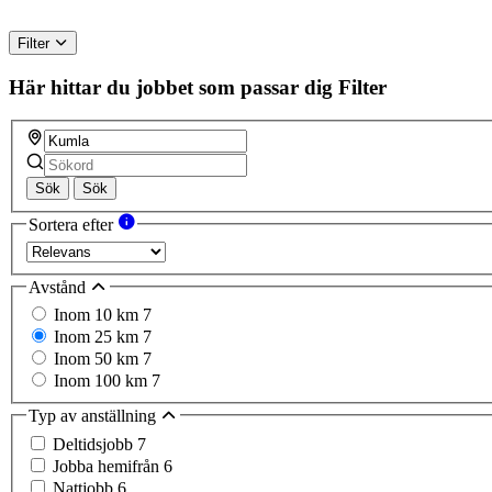
Filter
Här hittar du jobbet som passar dig
Filter
Sök
Sök
Sortera efter
Avstånd
Inom 10 km
7
Inom 25 km
7
Inom 50 km
7
Inom 100 km
7
Typ av anställning
Deltidsjobb
7
Jobba hemifrån
6
Nattjobb
6