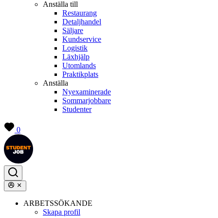
Anställa till
Restaurang
Detaljhandel
Säljare
Kundservice
Logistik
Läxhjälp
Utomlands
Praktikplats
Anställa
Nyexaminerade
Sommarjobbare
Studenter
0
ARBETSSÖKANDE
Skapa profil