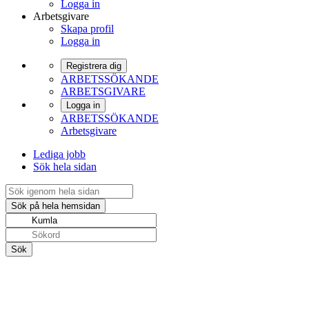
Logga in
Arbetsgivare
Skapa profil
Logga in
Registrera dig
ARBETSSÖKANDE
ARBETSGIVARE
Logga in
ARBETSSÖKANDE
Arbetsgivare
Lediga jobb
Sök hela sidan