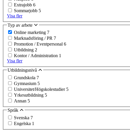
Extrajobb
6
Sommarjobb
5
Visa fler
Typ av arbete
Online marketing
7
Marknadsföring / PR
7
Promotion / Eventpersonal
6
Utbildning
2
Kontor / Administration
1
Visa fler
Utbildningsnivå
Grundskola
7
Gymnasium
5
Universitet/Högskolestudier
5
Yrkesutbildning
5
Annan
5
Språk
Svenska
7
Engelska
1