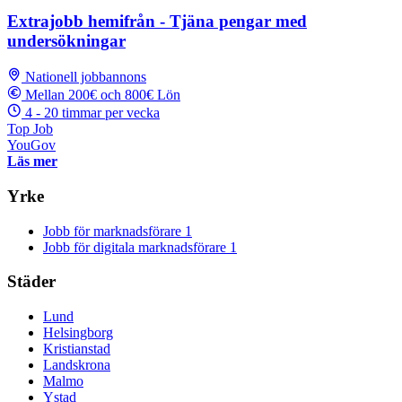
Extrajobb hemifrån - Tjäna pengar med
undersökningar
Nationell jobbannons
Mellan 200€ och 800€ Lön
4 - 20 timmar per vecka
Top Job
YouGov
Läs mer
Yrke
Jobb för marknadsförare
1
Jobb för digitala marknadsförare
1
Städer
Lund
Helsingborg
Kristianstad
Landskrona
Malmo
Ystad