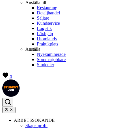
Anställa till
Restaurang
Detaljhandel
Säljare
Kundservice
Logistik
Läxhjälp
Utomlands
Praktikplats
Anställa
Nyexaminerade
Sommarjobbare
Studenter
0
ARBETSSÖKANDE
Skapa profil