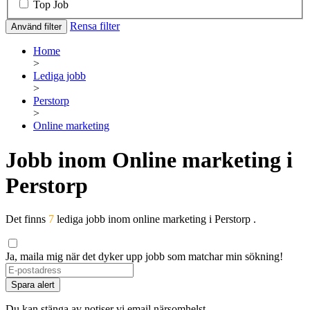
Top Job
Rensa filter
Använd filter
Home
>
Lediga jobb
>
Perstorp
>
Online marketing
Jobb inom Online marketing i
Perstorp
Det finns
7
lediga jobb inom online marketing i Perstorp .
Ja, maila mig när det dyker upp jobb som matchar min sökning!
Spara alert
Du kan stänga av notiser vi email närsomhelst.