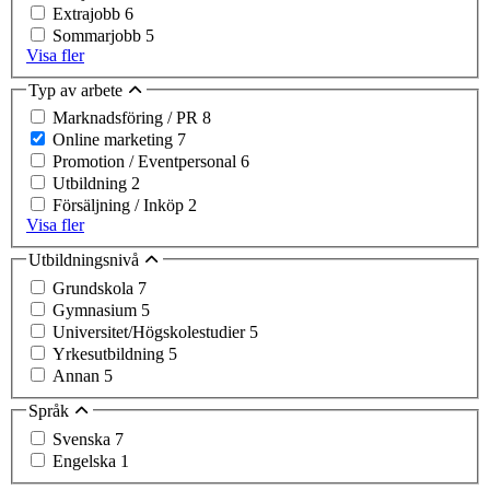
Extrajobb
6
Sommarjobb
5
Visa fler
Typ av arbete
Marknadsföring / PR
8
Online marketing
7
Promotion / Eventpersonal
6
Utbildning
2
Försäljning / Inköp
2
Visa fler
Utbildningsnivå
Grundskola
7
Gymnasium
5
Universitet/Högskolestudier
5
Yrkesutbildning
5
Annan
5
Språk
Svenska
7
Engelska
1