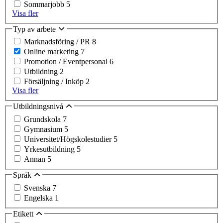
Sommarjobb
5
Visa fler
Typ av arbete
Marknadsföring / PR
8
Online marketing
7
Promotion / Eventpersonal
6
Utbildning
2
Försäljning / Inköp
2
Visa fler
Utbildningsnivå
Grundskola
7
Gymnasium
5
Universitet/Högskolestudier
5
Yrkesutbildning
5
Annan
5
Språk
Svenska
7
Engelska
1
Etikett