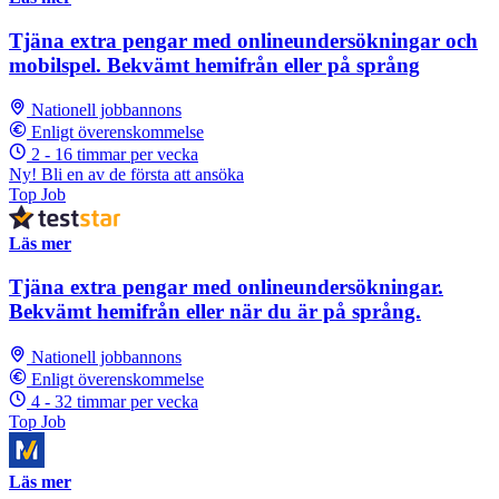
Tjäna extra pengar med onlineundersökningar och
mobilspel. Bekvämt hemifrån eller på språng
Nationell jobbannons
Enligt överenskommelse
2 - 16 timmar per vecka
Ny! Bli en av de första att ansöka
Top Job
Läs mer
Tjäna extra pengar med onlineundersökningar.
Bekvämt hemifrån eller när du är på språng.
Nationell jobbannons
Enligt överenskommelse
4 - 32 timmar per vecka
Top Job
Läs mer