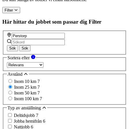
Filter
Här hittar du jobbet som passar dig
Filter
Sök
Sök
Sortera efter
Avstånd
Inom 10 km
7
Inom 25 km
7
Inom 50 km
7
Inom 100 km
7
Typ av anställning
Deltidsjobb
7
Jobba hemifrån
6
Nattjobb
6