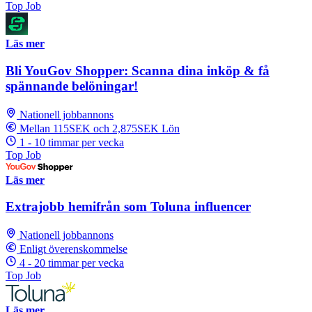
Top Job
Läs mer
Bli YouGov Shopper: Scanna dina inköp & få
spännande belöningar!
Nationell jobbannons
Mellan 115SEK och 2,875SEK Lön
1 - 10 timmar per vecka
Top Job
Läs mer
Extrajobb hemifrån som Toluna influencer
Nationell jobbannons
Enligt överenskommelse
4 - 20 timmar per vecka
Top Job
Läs mer