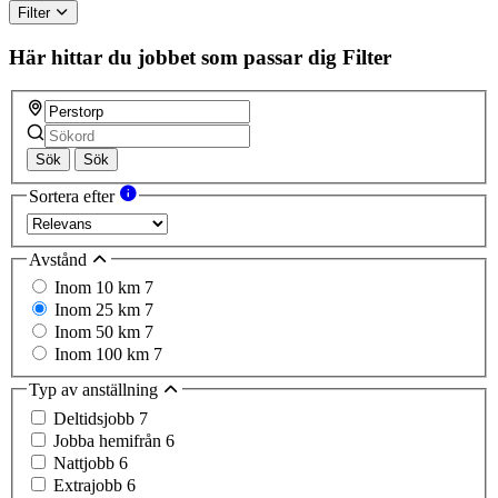
Filter
Här hittar du jobbet som passar dig
Filter
Sök
Sök
Sortera efter
Avstånd
Inom 10 km
7
Inom 25 km
7
Inom 50 km
7
Inom 100 km
7
Typ av anställning
Deltidsjobb
7
Jobba hemifrån
6
Nattjobb
6
Extrajobb
6