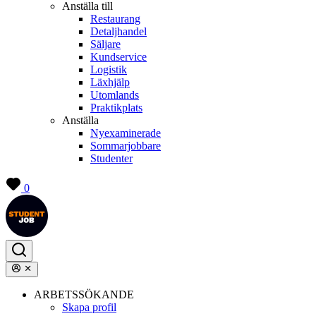
Anställa till
Restaurang
Detaljhandel
Säljare
Kundservice
Logistik
Läxhjälp
Utomlands
Praktikplats
Anställa
Nyexaminerade
Sommarjobbare
Studenter
0
ARBETSSÖKANDE
Skapa profil