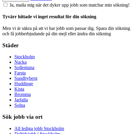
Ja, maila mig när det dyker upp jobb som matchar min sökning!
Tyvärr hittade vi inget resultat för din sökning
Men vi är säkra på att vi har jobb som passar dig. Spara din sökning
och få jobberbjudande på din mejl eller ändra din sökning
Städer
Stockholm
Nacka
Sollentuna
Farsta
Sundbyberg
Huddinge
Kista
Bromma
Jarfalla
Solna
Sök jobb via ort
All lediga jobb Stockholm
Deltidsjobb i Stockholm