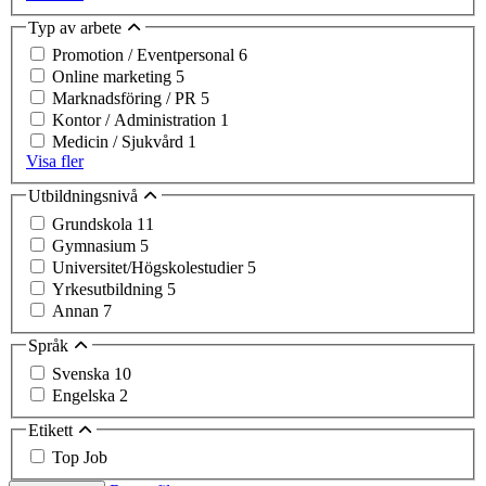
Typ av arbete
Promotion / Eventpersonal
6
Online marketing
5
Marknadsföring / PR
5
Kontor / Administration
1
Medicin / Sjukvård
1
Visa fler
Utbildningsnivå
Grundskola
11
Gymnasium
5
Universitet/Högskolestudier
5
Yrkesutbildning
5
Annan
7
Språk
Svenska
10
Engelska
2
Etikett
Top Job