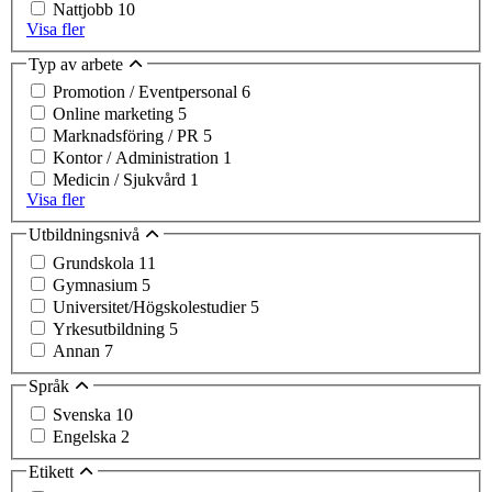
Nattjobb
10
Visa fler
Typ av arbete
Promotion / Eventpersonal
6
Online marketing
5
Marknadsföring / PR
5
Kontor / Administration
1
Medicin / Sjukvård
1
Visa fler
Utbildningsnivå
Grundskola
11
Gymnasium
5
Universitet/Högskolestudier
5
Yrkesutbildning
5
Annan
7
Språk
Svenska
10
Engelska
2
Etikett