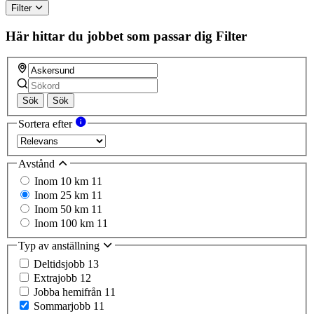
Filter
Här hittar du jobbet som passar dig
Filter
Sök
Sök
Sortera efter
Avstånd
Inom 10 km
11
Inom 25 km
11
Inom 50 km
11
Inom 100 km
11
Typ av anställning
Deltidsjobb
13
Extrajobb
12
Jobba hemifrån
11
Sommarjobb
11