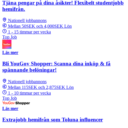
Tjäna pengar på dina åsikter! Flexibelt studentjobb
hemifrån.
Nationell jobbannons
Mellan 50SEK och 4,000SEK Lön
1 - 15 timmar per vecka
Top Job
Läs mer
Bli YouGov Shopper: Scanna dina inköp & få
spännande belöningar!
Nationell jobbannons
Mellan 115SEK och 2,875SEK Lön
1 - 10 timmar per vecka
Top Job
Läs mer
Extrajobb hemifrån som Toluna influencer