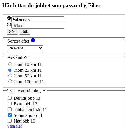
Här hittar du jobbet som passar dig
Filter
Sök
Sök
Sortera efter
Avstånd
Inom 10 km
11
Inom 25 km
11
Inom 50 km
11
Inom 100 km
11
Typ av anställning
Deltidsjobb
13
Extrajobb
12
Jobba hemifrån
11
Sommarjobb
11
Nattjobb
10
Visa fler