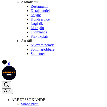
Anställa till
Restaurang
Detaljhandel
Säljare
Kundservice
Logistik
Läxhjälp
Utomlands
Praktikplats
Anställa
Nyexaminerade
Sommarjobbare
Studenter
0
ARBETSSÖKANDE
Skapa profil