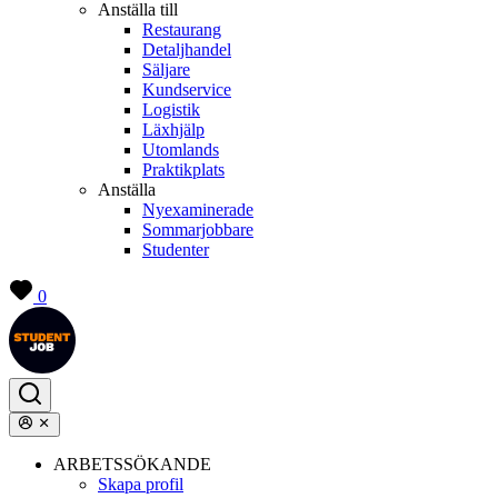
Anställa till
Restaurang
Detaljhandel
Säljare
Kundservice
Logistik
Läxhjälp
Utomlands
Praktikplats
Anställa
Nyexaminerade
Sommarjobbare
Studenter
0
ARBETSSÖKANDE
Skapa profil