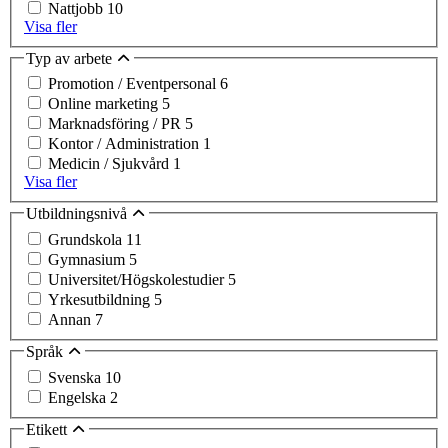
Nattjobb
10
Visa fler
Typ av arbete
Promotion / Eventpersonal
6
Online marketing
5
Marknadsföring / PR
5
Kontor / Administration
1
Medicin / Sjukvård
1
Visa fler
Utbildningsnivå
Grundskola
11
Gymnasium
5
Universitet/Högskolestudier
5
Yrkesutbildning
5
Annan
7
Språk
Svenska
10
Engelska
2
Etikett