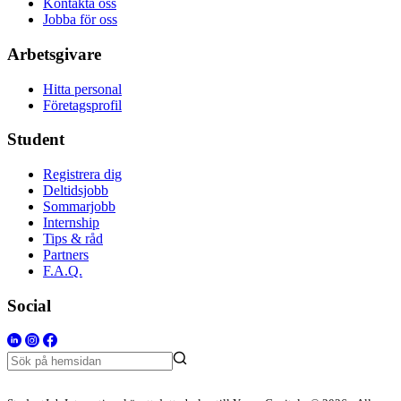
Kontakta oss
Jobba för oss
Arbetsgivare
Hitta personal
Företagsprofil
Student
Registrera dig
Deltidsjobb
Sommarjobb
Internship
Tips & råd
Partners
F.A.Q.
Social