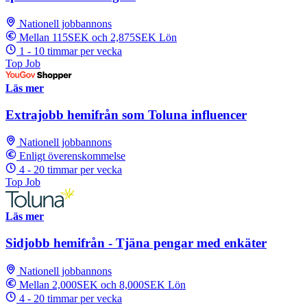
Nationell jobbannons
Mellan 115SEK och 2,875SEK Lön
1 - 10 timmar per vecka
Top Job
Läs mer
Extrajobb hemifrån som Toluna influencer
Nationell jobbannons
Enligt överenskommelse
4 - 20 timmar per vecka
Top Job
Läs mer
Sidjobb hemifrån - Tjäna pengar med enkäter
Nationell jobbannons
Mellan 2,000SEK och 8,000SEK Lön
4 - 20 timmar per vecka