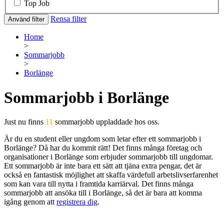
Top Job
Rensa filter
Använd filter
Home
>
Sommarjobb
>
Borlänge
Sommarjobb i Borlänge
Just nu finns
11
sommarjobb uppladdade hos oss.
Är du en student eller ungdom som letar efter ett sommarjobb i
Borlänge? Då har du kommit rätt! Det finns många företag och
organisationer i Borlänge som erbjuder sommarjobb till ungdomar.
Ett sommarjobb är inte bara ett sätt att tjäna extra pengar, det är
också en fantastisk möjlighet att skaffa värdefull arbetslivserfarenhet
som kan vara till nytta i framtida karriärval. Det finns många
sommarjobb att ansöka till i Borlänge, så det är bara att komma
igång genom att
registrera dig
.