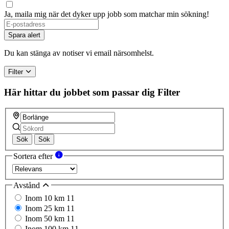
Ja, maila mig när det dyker upp jobb som matchar min sökning!
Spara alert
Du kan stänga av notiser vi email närsomhelst.
Filter
Här hittar du jobbet som passar dig
Filter
Sök
Sök
Sortera efter
Avstånd
Inom 10 km
11
Inom 25 km
11
Inom 50 km
11
Inom 100 km
11