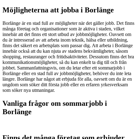
Möjligheterna att jobba i Borlänge
Borlänge är en stad full av möjligheter när det gäller jobb. Det finns
många företag och organisationer som är aktiva i staden, vilket
innebär att det finns ett stort utbud av jobbmöjligheter. Oavsett om
du är intresserad av att arbeta inom teknik, hälsa eller utbildning,
finns det säkert en arbetsplats som passar dig. Att arbeta i Borlänge
innebär också att du kan njuta av stadens bekvämligheter, såsom
shopping, restauranger och fritidsaktiviteter. Dessutom finns det bra
kommunikationsmöjligheter, så du kan enkelt ta dig till och från
jobbet. Sammanfattningsvis, om du letar efter ett sommarjobb i
Borlänge eller en stad full av jobbmöjligheter, behöver du inte leta
längre. Borlänge har något att erbjuda för alla, oavsett om du är en
ungdom som söker ditt första jobb eller en erfaren yrkesverksam
som söker nya utmaningar.
Vanliga frågor om sommarjobb i
Borlänge
Finns det många företag som erbjuder