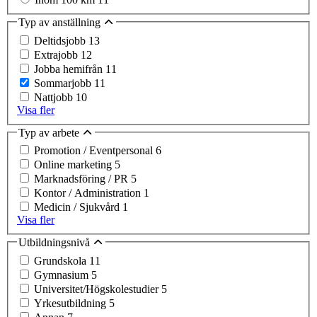
Typ av anställning
Deltidsjobb
13
Extrajobb
12
Jobba hemifrån
11
Sommarjobb
11
Nattjobb
10
Visa fler
Typ av arbete
Promotion / Eventpersonal
6
Online marketing
5
Marknadsföring / PR
5
Kontor / Administration
1
Medicin / Sjukvård
1
Visa fler
Utbildningsnivå
Grundskola
11
Gymnasium
5
Universitet/Högskolestudier
5
Yrkesutbildning
5