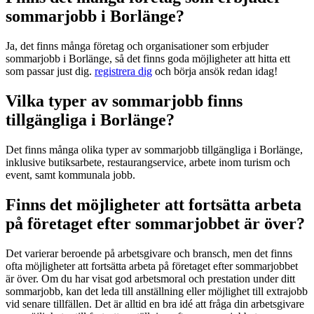
sommarjobb i Borlänge?
Ja, det finns många företag och organisationer som erbjuder
sommarjobb i Borlänge, så det finns goda möjligheter att hitta ett
som passar just dig.
registrera dig
och börja ansök redan idag!
Vilka typer av sommarjobb finns
tillgängliga i Borlänge?
Det finns många olika typer av sommarjobb tillgängliga i Borlänge,
inklusive butiksarbete, restaurangservice, arbete inom turism och
event, samt kommunala jobb.
Finns det möjligheter att fortsätta arbeta
på företaget efter sommarjobbet är över?
Det varierar beroende på arbetsgivare och bransch, men det finns
ofta möjligheter att fortsätta arbeta på företaget efter sommarjobbet
är över. Om du har visat god arbetsmoral och prestation under ditt
sommarjobb, kan det leda till anställning eller möjlighet till extrajobb
vid senare tillfällen. Det är alltid en bra idé att fråga din arbetsgivare