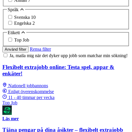
Annan
7
Språk
Svenska
10
Engelska
2
Etikett
Top Job
Rensa filter
Använd filter
Ja, maila mig när det dyker upp jobb som matchar min sökning!
Flexibelt extrajobb online: Testa spel, appar &
enkäter!
Nationell jobbannons
Enligt överenskommelse
11 - 40 timmar per vecka
Top Job
Läs mer
Tjäna pengar på dina åsikter – flexibelt extrajobb