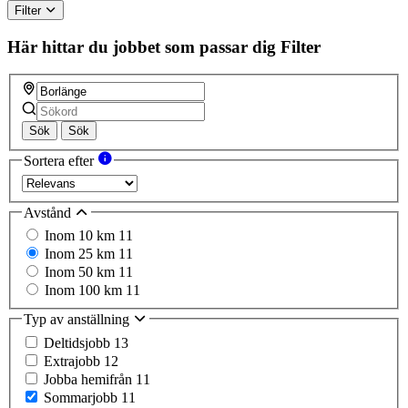
Filter
Här hittar du jobbet som passar dig
Filter
Sök
Sök
Sortera efter
Avstånd
Inom 10 km
11
Inom 25 km
11
Inom 50 km
11
Inom 100 km
11
Typ av anställning
Deltidsjobb
13
Extrajobb
12
Jobba hemifrån
11
Sommarjobb
11