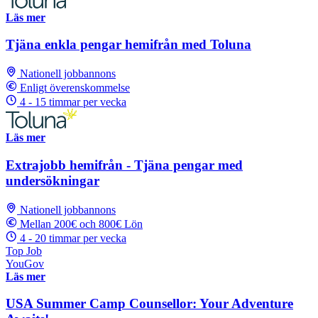
Läs mer
Tjäna enkla pengar hemifrån med Toluna
Nationell jobbannons
Enligt överenskommelse
4 - 15 timmar per vecka
Läs mer
Extrajobb hemifrån - Tjäna pengar med
undersökningar
Nationell jobbannons
Mellan 200€ och 800€ Lön
4 - 20 timmar per vecka
Top Job
YouGov
Läs mer
USA Summer Camp Counsellor: Your Adventure