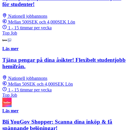
för studenter!
Nationell jobbannons
Mellan 500SEK och 4,000SEK Lön
1 - 15 timmar per vecka
Top Job
Läs mer
Tjäna pengar på dina åsikter! Flexibelt studentjobb
hemifrån.
Nationell jobbannons
Mellan 50SEK och 4,000SEK Lön
1 - 15 timmar per vecka
Top Job
Läs mer
Bli YouGov Shopper: Scanna dina inköp & få
spännande belöningar!