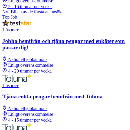
Enligt överenskommelse
2 - 16 timmar per vecka
Ny! Bli en av de första att ansöka
Top Job
Läs mer
Jobba hemifrån och tjäna pengar med enkäter som
passar dig!
Nationell jobbannons
Enligt överenskommelse
4 - 20 timmar per vecka
Läs mer
Tjäna enkla pengar hemifrån med Toluna
Nationell jobbannons
Enligt överenskommelse
4 - 15 timmar per vecka