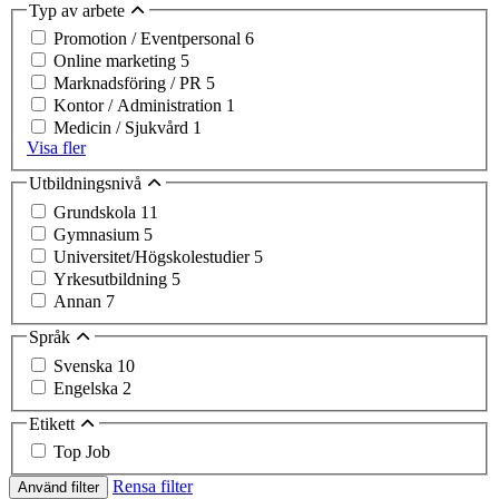
Typ av arbete
Promotion / Eventpersonal
6
Online marketing
5
Marknadsföring / PR
5
Kontor / Administration
1
Medicin / Sjukvård
1
Visa fler
Utbildningsnivå
Grundskola
11
Gymnasium
5
Universitet/Högskolestudier
5
Yrkesutbildning
5
Annan
7
Språk
Svenska
10
Engelska
2
Etikett
Top Job
Rensa filter
Använd filter