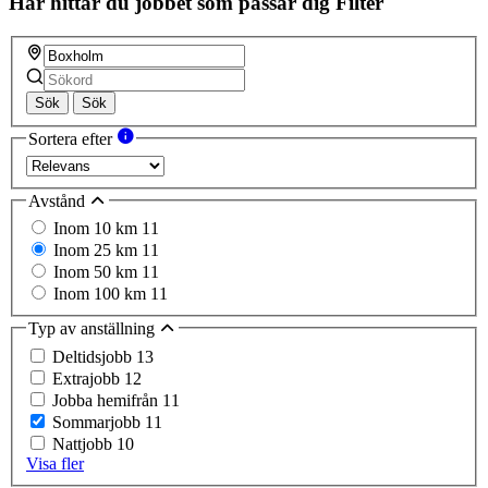
Här hittar du jobbet som passar dig
Filter
Sök
Sök
Sortera efter
Avstånd
Inom 10 km
11
Inom 25 km
11
Inom 50 km
11
Inom 100 km
11
Typ av anställning
Deltidsjobb
13
Extrajobb
12
Jobba hemifrån
11
Sommarjobb
11
Nattjobb
10
Visa fler