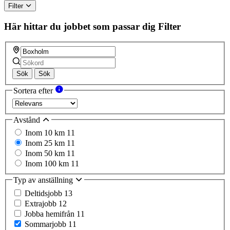
Filter
Här hittar du jobbet som passar dig
Filter
Sök
Sök
Sortera efter
Avstånd
Inom 10 km
11
Inom 25 km
11
Inom 50 km
11
Inom 100 km
11
Typ av anställning
Deltidsjobb
13
Extrajobb
12
Jobba hemifrån
11
Sommarjobb
11