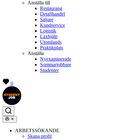
Anställa till
Restaurang
Detaljhandel
Säljare
Kundservice
Logistik
Läxhjälp
Utomlands
Praktikplats
Anställa
Nyexaminerade
Sommarjobbare
Studenter
0
ARBETSSÖKANDE
Skapa profil