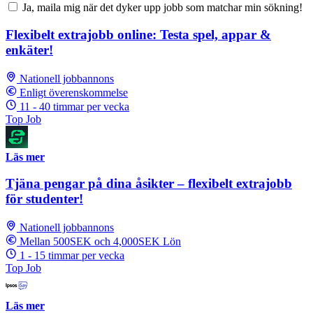
Ja, maila mig när det dyker upp jobb som matchar min sökning!
Flexibelt extrajobb online: Testa spel, appar &
enkäter!
Nationell jobbannons
Enligt överenskommelse
11 - 40 timmar per vecka
Top Job
Läs mer
Tjäna pengar på dina åsikter – flexibelt extrajobb
för studenter!
Nationell jobbannons
Mellan 500SEK och 4,000SEK Lön
1 - 15 timmar per vecka
Top Job
Läs mer