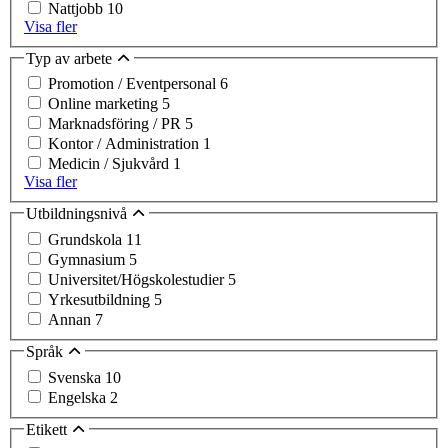
Nattjobb
10
Visa fler
Typ av arbete
Promotion / Eventpersonal
6
Online marketing
5
Marknadsföring / PR
5
Kontor / Administration
1
Medicin / Sjukvård
1
Visa fler
Utbildningsnivå
Grundskola
11
Gymnasium
5
Universitet/Högskolestudier
5
Yrkesutbildning
5
Annan
7
Språk
Svenska
10
Engelska
2
Etikett