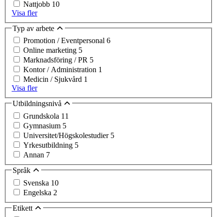
Nattjobb
10
Visa fler
Typ av arbete
Promotion / Eventpersonal
6
Online marketing
5
Marknadsföring / PR
5
Kontor / Administration
1
Medicin / Sjukvård
1
Visa fler
Utbildningsnivå
Grundskola
11
Gymnasium
5
Universitet/Högskolestudier
5
Yrkesutbildning
5
Annan
7
Språk
Svenska
10
Engelska
2
Etikett