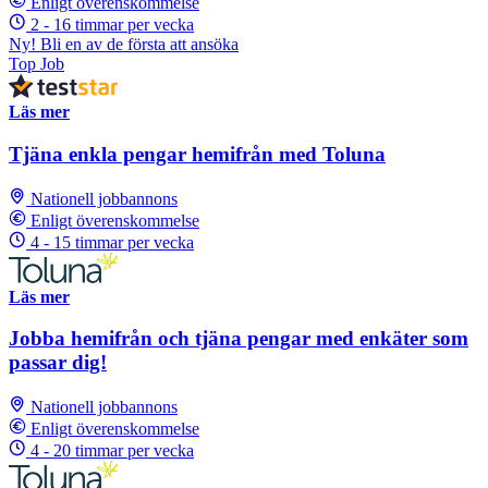
Enligt överenskommelse
2 - 16 timmar per vecka
Ny! Bli en av de första att ansöka
Top Job
Läs mer
Tjäna enkla pengar hemifrån med Toluna
Nationell jobbannons
Enligt överenskommelse
4 - 15 timmar per vecka
Läs mer
Jobba hemifrån och tjäna pengar med enkäter som
passar dig!
Nationell jobbannons
Enligt överenskommelse
4 - 20 timmar per vecka