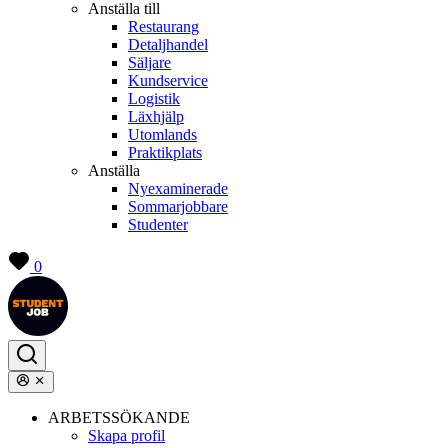
Anställa till
Restaurang
Detaljhandel
Säljare
Kundservice
Logistik
Läxhjälp
Utomlands
Praktikplats
Anställa
Nyexaminerade
Sommarjobbare
Studenter
0
ARBETSSÖKANDE
Skapa profil