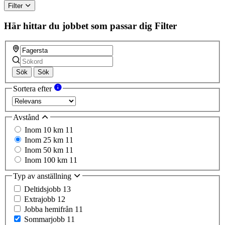
Filter
Här hittar du jobbet som passar dig
Filter
Sök
Sök
Sortera efter
Avstånd
Inom 10 km
11
Inom 25 km
11
Inom 50 km
11
Inom 100 km
11
Typ av anställning
Deltidsjobb
13
Extrajobb
12
Jobba hemifrån
11
Sommarjobb
11