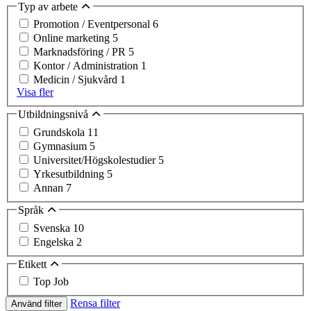
Typ av arbete
Promotion / Eventpersonal
6
Online marketing
5
Marknadsföring / PR
5
Kontor / Administration
1
Medicin / Sjukvård
1
Visa fler
Utbildningsnivå
Grundskola
11
Gymnasium
5
Universitet/Högskolestudier
5
Yrkesutbildning
5
Annan
7
Språk
Svenska
10
Engelska
2
Etikett
Top Job
Rensa filter
Använd filter