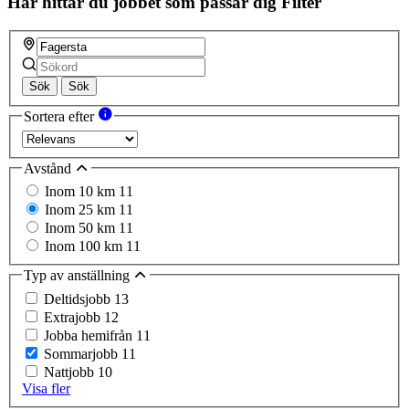
Här hittar du jobbet som passar dig
Filter
Sök
Sök
Sortera efter
Avstånd
Inom 10 km
11
Inom 25 km
11
Inom 50 km
11
Inom 100 km
11
Typ av anställning
Deltidsjobb
13
Extrajobb
12
Jobba hemifrån
11
Sommarjobb
11
Nattjobb
10
Visa fler