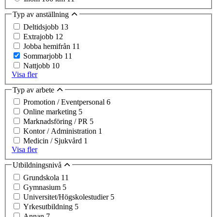
Typ av anställning
Deltidsjobb
13
Extrajobb
12
Jobba hemifrån
11
Sommarjobb
11
Nattjobb
10
Visa fler
Typ av arbete
Promotion / Eventpersonal
6
Online marketing
5
Marknadsföring / PR
5
Kontor / Administration
1
Medicin / Sjukvård
1
Visa fler
Utbildningsnivå
Grundskola
11
Gymnasium
5
Universitet/Högskolestudier
5
Yrkesutbildning
5
Annan
7