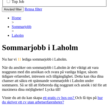
Top Job
Rensa filter
Använd filter
Home
>
Sommarjobb
>
Laholm
Sommarjobb i Laholm
Nu har vi
11
lediga sommarjobb i Laholm.
När du ansöker om sommarjobb i Laholm är det viktigt att vara
noggrann med din ansökan och svara på vanliga frågor, såsom
tidigare erfarenhet, intressen och tillgänglighet. Detta kan öka dina
chanser att säkra ett spännande sommarjobb i Laholm under
sommaren. Så se till att förbereda dig noggrant och ansök i tid för att
maximera dina möjligheter! Lycka till!
Visste du att du kan skapa
ett gratis cv hos oss?
Och få tips på
hur
du skriver ett cv utan arbetserfarenheter?