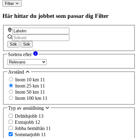
Filter
Här hittar du jobbet som passar dig
Filter
Sök
Sök
Sortera efter
Avstånd
Inom 10 km
11
Inom 25 km
11
Inom 50 km
11
Inom 100 km
11
Typ av anställning
Deltidsjobb
13
Extrajobb
12
Jobba hemifrån
11
Sommarjobb
11