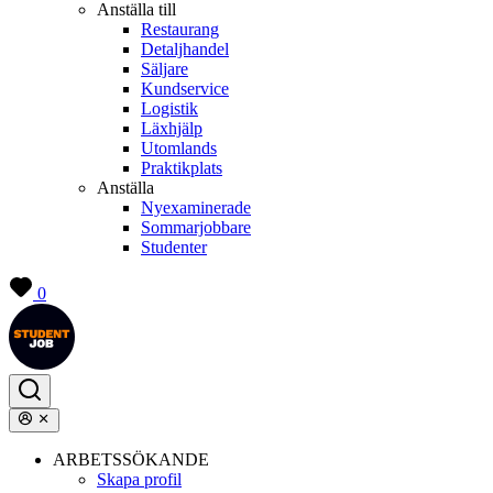
Anställa till
Restaurang
Detaljhandel
Säljare
Kundservice
Logistik
Läxhjälp
Utomlands
Praktikplats
Anställa
Nyexaminerade
Sommarjobbare
Studenter
0
ARBETSSÖKANDE
Skapa profil