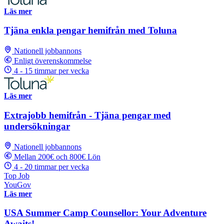
Läs mer
Tjäna enkla pengar hemifrån med Toluna
Nationell jobbannons
Enligt överenskommelse
4 - 15 timmar per vecka
Läs mer
Extrajobb hemifrån - Tjäna pengar med
undersökningar
Nationell jobbannons
Mellan 200€ och 800€ Lön
4 - 20 timmar per vecka
Top Job
YouGov
Läs mer
USA Summer Camp Counsellor: Your Adventure
Awaits!