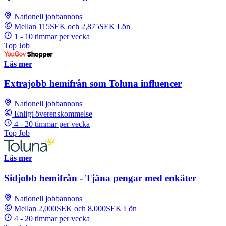
Nationell jobbannons
Mellan 115SEK och 2,875SEK Lön
1 - 10 timmar per vecka
Top Job
Läs mer
Extrajobb hemifrån som Toluna influencer
Nationell jobbannons
Enligt överenskommelse
4 - 20 timmar per vecka
Top Job
Läs mer
Sidjobb hemifrån - Tjäna pengar med enkäter
Nationell jobbannons
Mellan 2,000SEK och 8,000SEK Lön
4 - 20 timmar per vecka