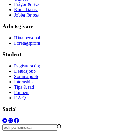
Frågor & Svar
Kontakta oss
Jobba för oss
Arbetsgivare
Hitta personal
Företagsprofil
Student
Registrera dig
Deltidsjobb
Sommarjobb
Internship
Tips & råd
Partners
F.A.Q.
Social