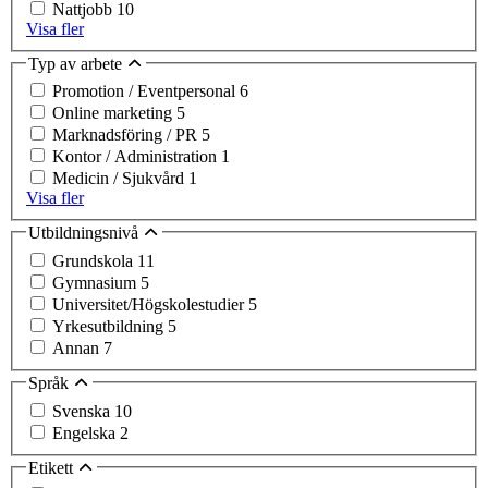
Nattjobb
10
Visa fler
Typ av arbete
Promotion / Eventpersonal
6
Online marketing
5
Marknadsföring / PR
5
Kontor / Administration
1
Medicin / Sjukvård
1
Visa fler
Utbildningsnivå
Grundskola
11
Gymnasium
5
Universitet/Högskolestudier
5
Yrkesutbildning
5
Annan
7
Språk
Svenska
10
Engelska
2
Etikett