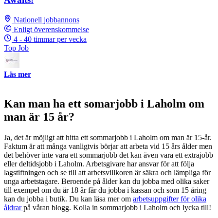
Nationell jobbannons
Enligt överenskommelse
4 - 40 timmar per vecka
Top Job
Läs mer
Kan man ha ett somarjobb i Laholm om
man är 15 år?
Ja, det är möjligt att hitta ett sommarjobb i Laholm om man är 15-år.
Faktum är att många vanligtvis börjar att arbeta vid 15 års ålder men
det behöver inte vara ett sommarjobb det kan även vara ett extrajobb
eller deltidsjobb i Laholm. Arbetsgivare har ansvar för att följa
lagstiftningen och se till att arbetsvillkoren är säkra och lämpliga för
unga arbetstagare. Beroende på ålder kan du jobba med olika saker
till exempel om du är 18 år får du jobba i kassan och som 15 åring
kan du jobba i butik. Du kan läsa mer om
arbetsuppgifter för olika
åldrar
på våran blogg. Kolla in sommarjobb i Laholm och lycka till!