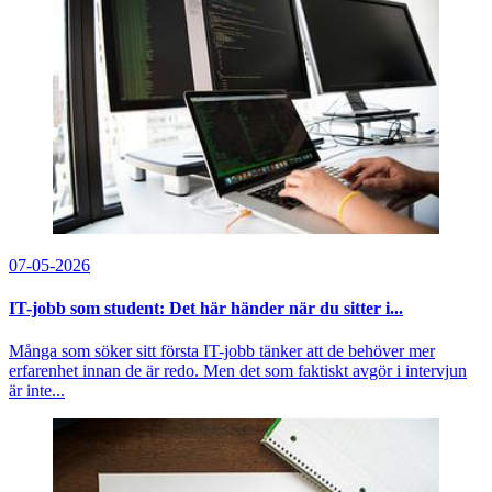
07-05-2026
IT-jobb som student: Det här händer när du sitter i...
Många som söker sitt första IT-jobb tänker att de behöver mer
erfarenhet innan de är redo. Men det som faktiskt avgör i intervjun
är inte...