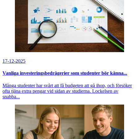
17-12-2025
Vanliga investeringsbedrägerier som studenter bör känna...
Många studenter har svårt att få budgeten att gå ihop, och försöker
ofta tjäna extra pengar vid sidan av studierna. Lockelsen av
snabba...