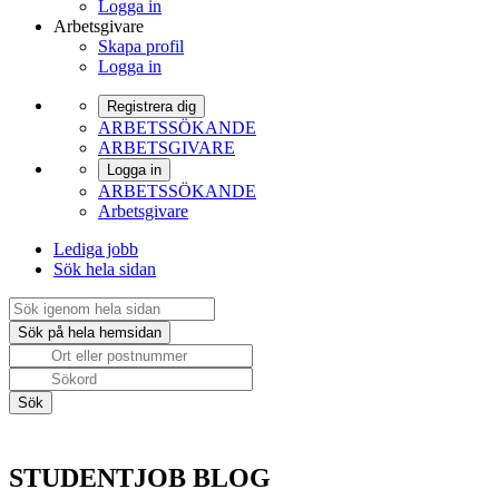
Logga in
Arbetsgivare
Skapa profil
Logga in
Registrera dig
ARBETSSÖKANDE
ARBETSGIVARE
Logga in
ARBETSSÖKANDE
Arbetsgivare
Lediga jobb
Sök hela sidan
STUDENTJOB BLOG