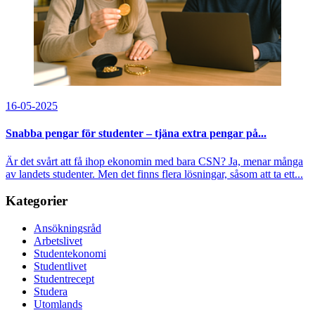
16-05-2025
Snabba pengar för studenter – tjäna extra pengar på...
Är det svårt att få ihop ekonomin med bara CSN? Ja, menar många
av landets studenter. Men det finns flera lösningar, såsom att ta ett...
Kategorier
Ansökningsråd
Arbetslivet
Studentekonomi
Studentlivet
Studentrecept
Studera
Utomlands