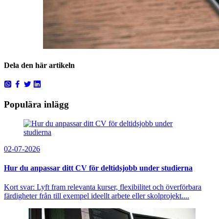
Dela den här artikeln
Populära inlägg
02-07-2026
Hur du anpassar ditt CV för deltidsjobb under studierna
Kort svar: Lyft fram relevanta kurser, flexibilitet och överförbara
färdigheter från till exempel ideellt arbete eller skolprojekt....