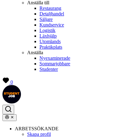
Anställa till
Restaurang
Detaljhandel
Säljare
Kundservice
Logistik
Läxhjälp
Utomlands
Praktikplats
Anställa
Nyexaminerade
Sommarjobbare
Studenter
0
ARBETSSÖKANDE
Skapa profil