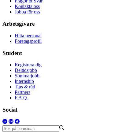
Frågor & Svar
Kontakta oss
Jobba för oss
Arbetsgivare
Hitta personal
Företagsprofil
Student
Registrera dig
Deltidsjobb
Sommarjobb
Internship
Tips & råd
Partners
F.A.Q.
Social