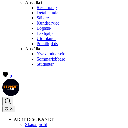
Anställa till
Restaurang
Detaljhandel
Säljare
Kundservice
Logistik
Läxhjälp
Utomlands
Praktikplats
Anställa
Nyexaminerade
Sommarjobbare
Studenter
0
ARBETSSÖKANDE
Skapa profil