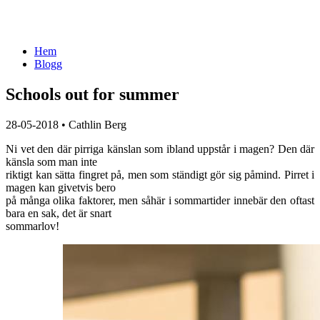
Hem
Blogg
Schools out for summer
28-05-2018
•
Cathlin Berg
Ni vet den där pirriga känslan som ibland uppstår i magen? Den där
känsla som man inte
riktigt kan sätta fingret på, men som ständigt gör sig påmind. Pirret i
magen kan givetvis bero
på många olika faktorer, men såhär i sommartider innebär den oftast
bara en sak, det är snart
sommarlov!