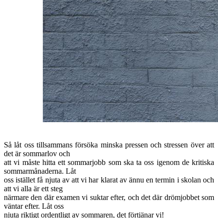
Så låt oss tillsammans försöka minska pressen och stressen över att
det är sommarlov och
att vi måste hitta ett sommarjobb som ska ta oss igenom de kritiska
sommarmånaderna. Låt
oss istället få njuta av att vi har klarat av ännu en termin i skolan och
att vi alla är ett steg
närmare den där examen vi suktar efter, och det där drömjobbet som
väntar efter. Låt oss
njuta riktigt ordentligt av sommaren, det förtjänar vi!