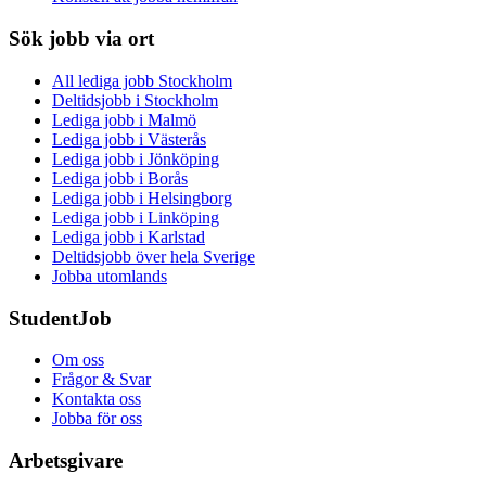
Sök jobb via ort
All lediga jobb Stockholm
Deltidsjobb i Stockholm
Lediga jobb i Malmö
Lediga jobb i Västerås
Lediga jobb i Jönköping
Lediga jobb i Borås
Lediga jobb i Helsingborg
Lediga jobb i Linköping
Lediga jobb i Karlstad
Deltidsjobb över hela Sverige
Jobba utomlands
StudentJob
Om oss
Frågor & Svar
Kontakta oss
Jobba för oss
Arbetsgivare