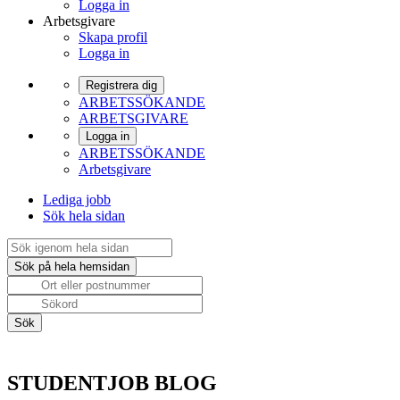
Logga in
Arbetsgivare
Skapa profil
Logga in
Registrera dig
ARBETSSÖKANDE
ARBETSGIVARE
Logga in
ARBETSSÖKANDE
Arbetsgivare
Lediga jobb
Sök hela sidan
STUDENTJOB BLOG