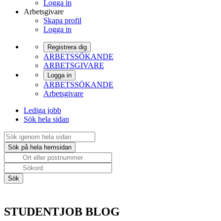
Logga in
Arbetsgivare
Skapa profil
Logga in
Registrera dig
ARBETSSÖKANDE
ARBETSGIVARE
Logga in
ARBETSSÖKANDE
Arbetsgivare
Lediga jobb
Sök hela sidan
STUDENTJOB BLOG