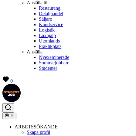
Anställa till
Restaurang
Detaljhandel
Säljare
Kundservice
Logistik
Läxhjälp
Utomlands
Praktikplats
Anställa
Nyexaminerade
Sommarjobbare
Studenter
0
ARBETSSÖKANDE
Skapa profil