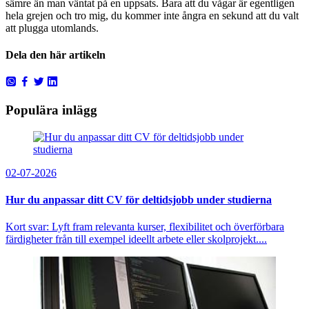
sämre än man väntat på en uppsats. Bara att du vågar är egentligen
hela grejen och tro mig, du kommer inte ångra en sekund att du valt
att plugga utomlands.
Dela den här artikeln
Populära inlägg
02-07-2026
Hur du anpassar ditt CV för deltidsjobb under studierna
Kort svar: Lyft fram relevanta kurser, flexibilitet och överförbara
färdigheter från till exempel ideellt arbete eller skolprojekt....