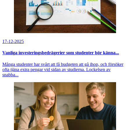
17-12-2025
Vanliga investeringsbedrägerier som studenter bör känna...
Många studenter har svårt att få budgeten att gå ihop, och försöker
ofta tjäna extra pengar vid sidan av studierna. Lockelsen av
snabba...