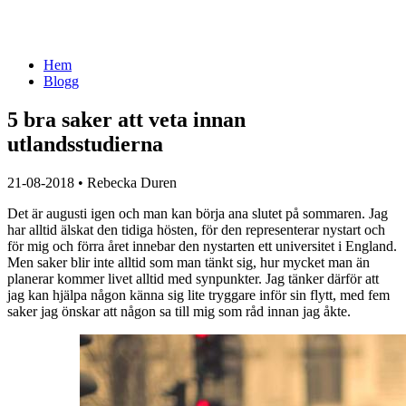
Hem
Blogg
5 bra saker att veta innan
utlandsstudierna
21-08-2018
•
Rebecka Duren
Det är augusti igen och man kan börja ana slutet på sommaren. Jag
har alltid älskat den tidiga hösten, för den representerar nystart och
för mig och förra året innebar den nystarten ett universitet i England.
Men saker blir inte alltid som man tänkt sig, hur mycket man än
planerar kommer livet alltid med synpunkter. Jag tänker därför att
jag kan hjälpa någon känna sig lite tryggare inför sin flytt, med fem
saker jag önskar att någon sa till mig som råd innan jag åkte.