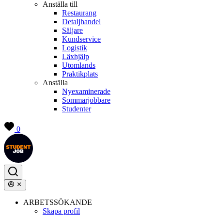
Anställa till
Restaurang
Detaljhandel
Säljare
Kundservice
Logistik
Läxhjälp
Utomlands
Praktikplats
Anställa
Nyexaminerade
Sommarjobbare
Studenter
0
ARBETSSÖKANDE
Skapa profil