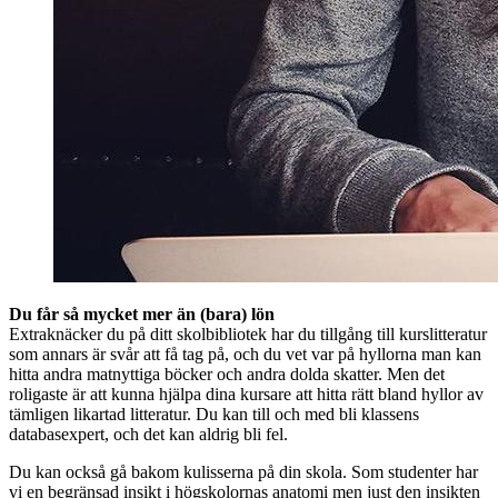
Du får så mycket mer än (bara) lön
Extraknäcker du på ditt skolbibliotek har du tillgång till kurslitteratur
som annars är svår att få tag på, och du vet var på hyllorna man kan
hitta andra matnyttiga böcker och andra dolda skatter. Men det
roligaste är att kunna hjälpa dina kursare att hitta rätt bland hyllor av
tämligen likartad litteratur. Du kan till och med bli klassens
databasexpert, och det kan aldrig bli fel.
Du kan också gå bakom kulisserna på din skola. Som studenter har
vi en begränsad insikt i högskolornas anatomi men just den insikten