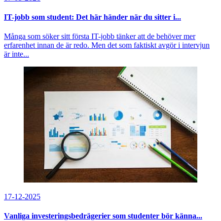
IT-jobb som student: Det här händer när du sitter i...
Många som söker sitt första IT-jobb tänker att de behöver mer
erfarenhet innan de är redo. Men det som faktiskt avgör i intervjun
är inte...
17-12-2025
Vanliga investeringsbedrägerier som studenter bör känna...