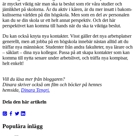
är mycket viktig när man ska ta beslut som rör våra studier och
jämlikhet på skolorna. Är du aktiv i kåren, är du mer insatt i bakom-
kulisserna världen på din högskola. Men som en del av personalen
kan du se din skola ur ett helt annat perspektiv. Och det här
perspektivet kan komma till hands när du ska ta viktiga beslut.
Du kan också knyta nya kontakter. Visst gäller det nya arbetsplatser
generellt, men att jobba på en högskola innebär nästan alltid att du
träffar nya människor. Studenter från andra fakulteter, nya lärare och
– såklart – dina nya kollegor. Passa på att skapa kontakter som kan
komma till nytta senare under arbetslivet, och träffa nya kompisar,
helt enkelt!
Vill du läsa mer från bloggaren?
Dinara
skriver också om film och böcker på hennes
hemsida,
Dinara
Tengri.
Dela den här artikeln
Populära inlägg