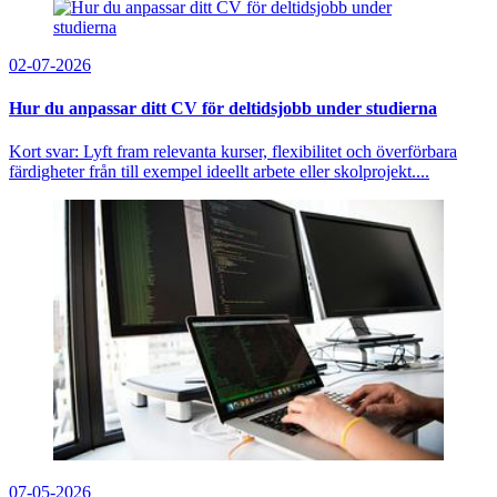
02-07-2026
Hur du anpassar ditt CV för deltidsjobb under studierna
Kort svar: Lyft fram relevanta kurser, flexibilitet och överförbara
färdigheter från till exempel ideellt arbete eller skolprojekt....
07-05-2026