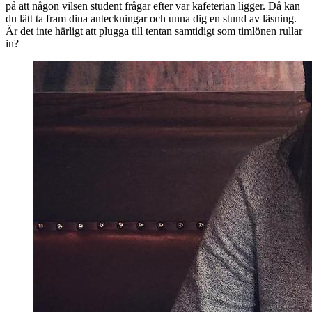
på att någon vilsen student frågar efter var kafeterian ligger. Då kan
du lätt ta fram dina anteckningar och unna dig en stund av läsning.
Är det inte härligt att plugga till tentan samtidigt som timlönen rullar
in?