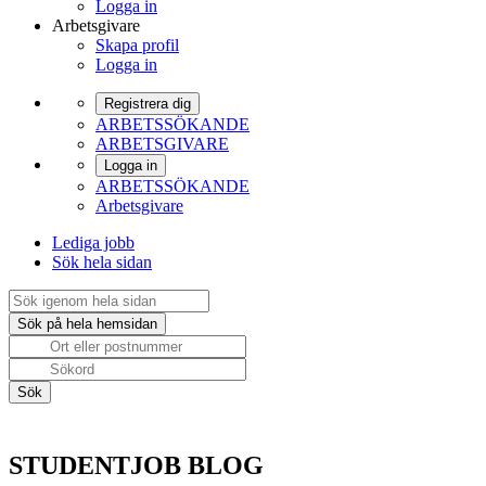
Logga in
Arbetsgivare
Skapa profil
Logga in
Registrera dig
ARBETSSÖKANDE
ARBETSGIVARE
Logga in
ARBETSSÖKANDE
Arbetsgivare
Lediga jobb
Sök hela sidan
STUDENTJOB BLOG