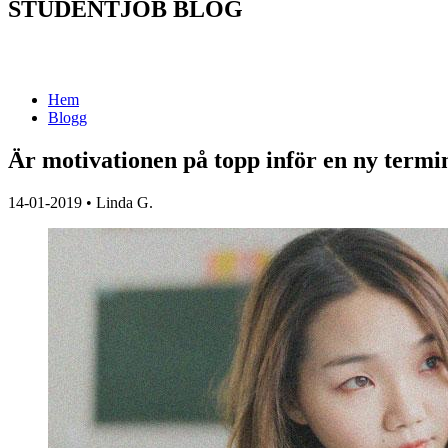
STUDENTJOB BLOG
Hem
Blogg
Är motivationen på topp inför en ny termi
14-01-2019
•
Linda G.