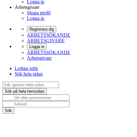
Logga in
Arbetsgivare
Skapa profil
Logga in
Registrera dig
ARBETSSÖKANDE
ARBETSGIVARE
Logga in
ARBETSSÖKANDE
Arbetsgivare
Lediga jobb
Sök hela sidan