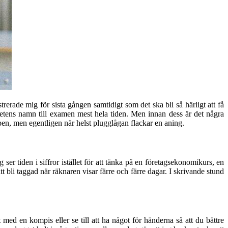
rerade mig för sista gången samtidigt som det ska bli så härligt att få
ghetens namn till examen mest hela tiden. Men innan dess är det några
pen, men egentligen när helst plugglågan flackar en aning.
er tiden i siffror istället för att tänka på en företagsekonomikurs, en
 bli taggad när räknaren visar färre och färre dagar. I skrivande stund
t med en kompis eller se till att ha något för händerna så att du bättre