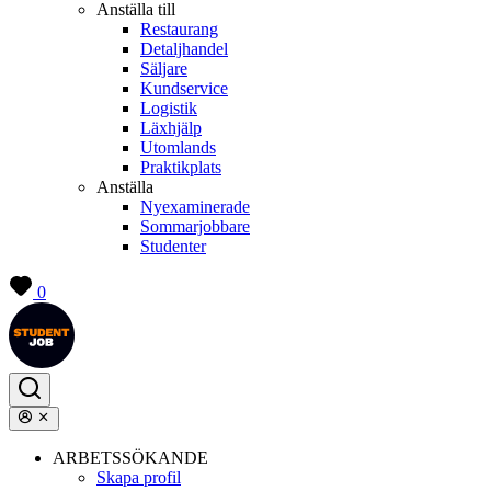
Anställa till
Restaurang
Detaljhandel
Säljare
Kundservice
Logistik
Läxhjälp
Utomlands
Praktikplats
Anställa
Nyexaminerade
Sommarjobbare
Studenter
0
ARBETSSÖKANDE
Skapa profil