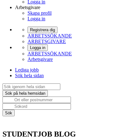
Logga in
Arbetsgivare
Skapa profil
Logga in
Registrera dig
ARBETSSÖKANDE
ARBETSGIVARE
Logga in
ARBETSSÖKANDE
Arbetsgivare
Lediga jobb
Sök hela sidan
STUDENTJOB BLOG