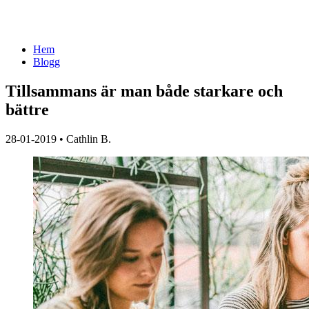
Hem
Blogg
Tillsammans är man både starkare och
bättre
28-01-2019
•
Cathlin B.