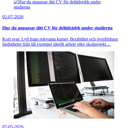
02-07-2026
Hur du anpassar ditt CV för deltidsjobb under studierna
Kort svar: Lyft fram relevanta kurser, flexibilitet och överförbara
färdigheter från till exempel ideellt arbete eller skolprojekt....
07-05-2026