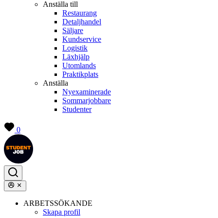
Anställa till
Restaurang
Detaljhandel
Säljare
Kundservice
Logistik
Läxhjälp
Utomlands
Praktikplats
Anställa
Nyexaminerade
Sommarjobbare
Studenter
0
ARBETSSÖKANDE
Skapa profil