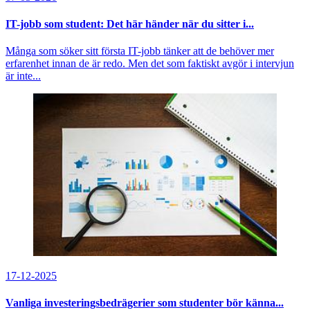
IT-jobb som student: Det här händer när du sitter i...
Många som söker sitt första IT-jobb tänker att de behöver mer
erfarenhet innan de är redo. Men det som faktiskt avgör i intervjun
är inte...
17-12-2025
Vanliga investeringsbedrägerier som studenter bör känna...