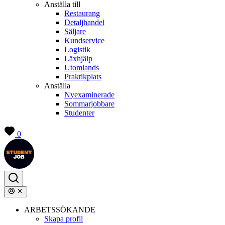
Anställa till
Restaurang
Detaljhandel
Säljare
Kundservice
Logistik
Läxhjälp
Utomlands
Praktikplats
Anställa
Nyexaminerade
Sommarjobbare
Studenter
0
ARBETSSÖKANDE
Skapa profil