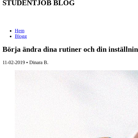
STUDENTJOB BLOG
Hem
Blogg
Börja ändra dina rutiner och din inställnin
11-02-2019
•
Dinara B.