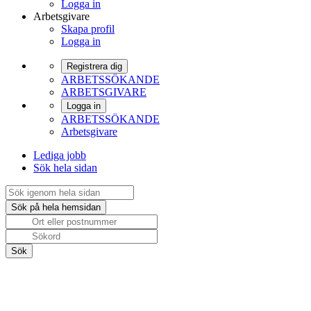
Logga in
Arbetsgivare
Skapa profil
Logga in
Registrera dig
ARBETSSÖKANDE
ARBETSGIVARE
Logga in
ARBETSSÖKANDE
Arbetsgivare
Lediga jobb
Sök hela sidan