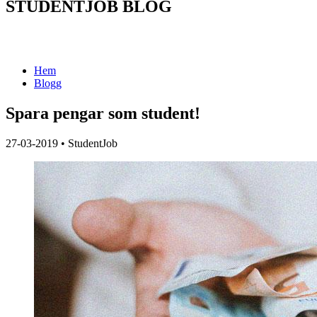
STUDENTJOB BLOG
Hem
Blogg
Spara pengar som student!
27-03-2019
•
StudentJob