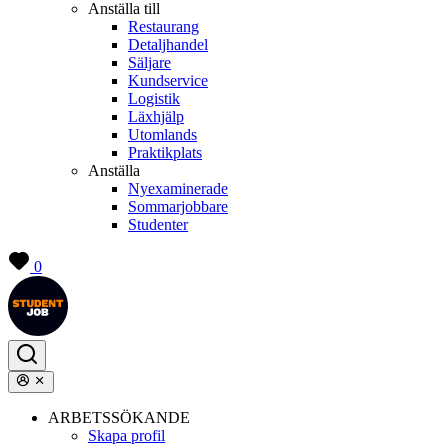
Anställa till
Restaurang
Detaljhandel
Säljare
Kundservice
Logistik
Läxhjälp
Utomlands
Praktikplats
Anställa
Nyexaminerade
Sommarjobbare
Studenter
0
ARBETSSÖKANDE
Skapa profil