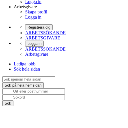
Logga in
Arbetsgivare
Skapa profil
Logga in
Registrera dig
ARBETSSÖKANDE
ARBETSGIVARE
Logga in
ARBETSSÖKANDE
Arbetsgivare
Lediga jobb
Sök hela sidan