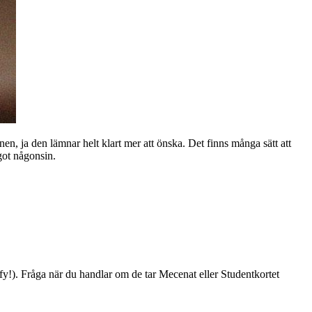
en, ja den lämnar helt klart mer att önska. Det finns många sätt att
got någonsin.
fy!). Fråga när du handlar om de tar Mecenat eller Studentkortet