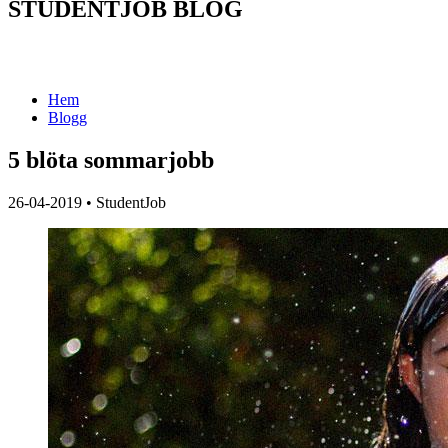
STUDENTJOB BLOG
Hem
Blogg
5 blöta sommarjobb
26-04-2019
•
StudentJob