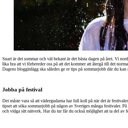
Snart är det sommar och väl bekant är det bästa dagen på året. Vi nordb
lika bra att vi förbereder oss på att det kommer att återgå till det n
Dagens blogginlägg ska således ge er tips på sommarjobb där du kan r
Jobba på festival
Det måste vara så att vädergudarna har full koll på när det är festivaler
tipset att söka sommarjobb på någon av Sveriges många festivaler. På fes
och vidga sitt nätverk. Har du tur får du också möjlighet att ta del av