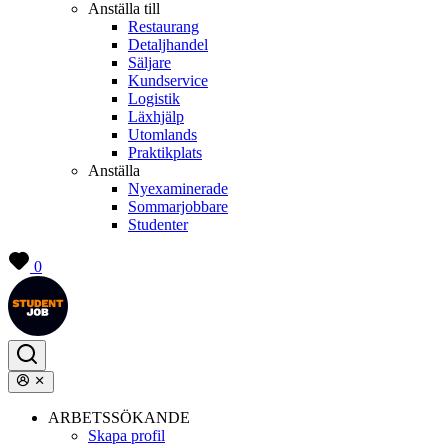
Anställa till
Restaurang
Detaljhandel
Säljare
Kundservice
Logistik
Läxhjälp
Utomlands
Praktikplats
Anställa
Nyexaminerade
Sommarjobbare
Studenter
0
ARBETSSÖKANDE
Skapa profil