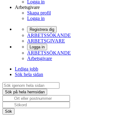
Logga in
Arbetsgivare
Skapa profil
Logga in
Registrera dig
ARBETSSÖKANDE
ARBETSGIVARE
Logga in
ARBETSSÖKANDE
Arbetsgivare
Lediga jobb
Sök hela sidan