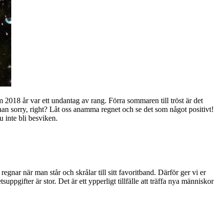
m 2018 år var ett undantag av rang. Förra sommaren till tröst är det
than sorry, right? Låt oss anamma regnet och se det som något positivt!
 inte bli besviken.
regnar när man står och skrålar till sitt favoritband. Därför ger vi er
pgifter är stor. Det är ett ypperligt tillfälle att träffa nya människor