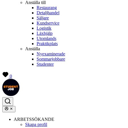
Anställa till
Restaurang
Detaljhandel
Säljare
Kundservice
Logistik
Läxhjälp
Utomlands
Praktikplats
Anställa
Nyexaminerade
Sommarjobbare
Studenter
0
ARBETSSÖKANDE
Skapa profil