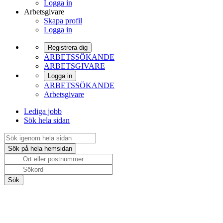
Logga in
Arbetsgivare
Skapa profil
Logga in
Registrera dig
ARBETSSÖKANDE
ARBETSGIVARE
Logga in
ARBETSSÖKANDE
Arbetsgivare
Lediga jobb
Sök hela sidan