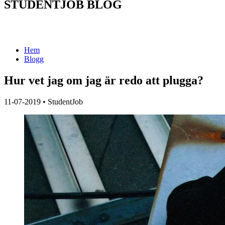
STUDENTJOB BLOG
Hem
Blogg
Hur vet jag om jag är redo att plugga?
11-07-2019
•
StudentJob