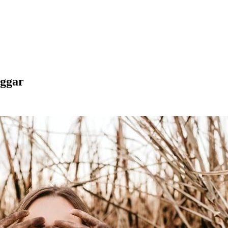
uggar