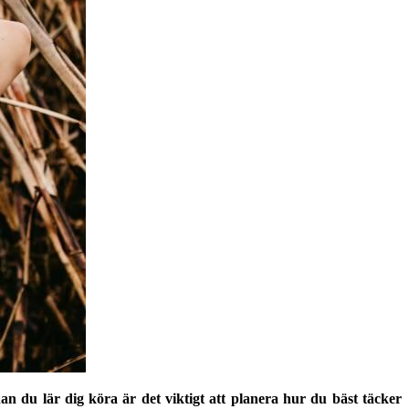
nan du lär dig köra är det viktigt att planera hur du bäst täcker