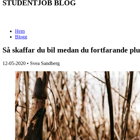
STUDENTJOB BLOG
Hem
Blogg
Så skaffar du bil medan du fortfarande pl
12-05-2020
•
Svea Sandberg