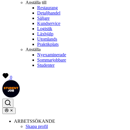
Anställa till
Restaurang
Detaljhandel
Säljare
Kundservice
Logistik
Läxhjälp
Utomlands
Praktikplats
Anställa
Nyexaminerade
Sommarjobbare
Studenter
0
ARBETSSÖKANDE
Skapa profil