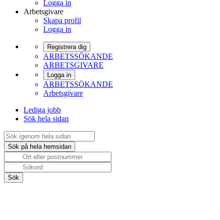
Logga in
Arbetsgivare
Skapa profil
Logga in
Registrera dig
ARBETSSÖKANDE
ARBETSGIVARE
Logga in
ARBETSSÖKANDE
Arbetsgivare
Lediga jobb
Sök hela sidan