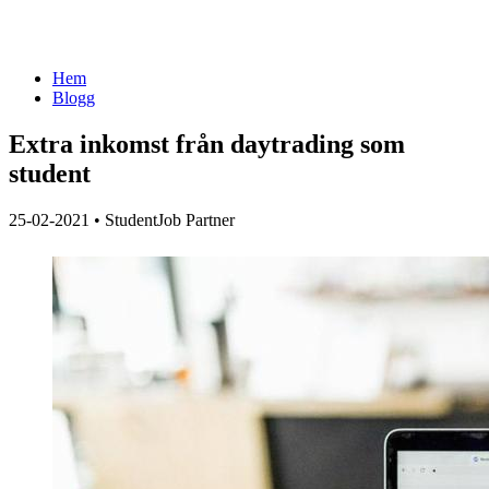
Hem
Blogg
Extra inkomst från daytrading som
student
25-02-2021
•
StudentJob Partner