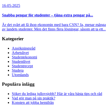
16-05-2025
Snabba pengar för studenter – tjäna extra pengar på...
Är det svårt att få ihop ekonomin med bara CSN? Ja, menar många
av landets studenter. Men det finns flera lösningar, såsom att ta ett...
Kategorier
Ansökningsråd
Arbetslivet
Studentekonomi
Studentlivet
Studentrecept
Studera
Utomlands
Populära inlägg
Söker du lediga jullovsjobb? Här är våra bästa tips och råd
Vad gör man på sin praktik?
Konsten att jobba hemifrån