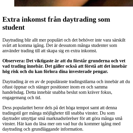
Extra inkomst från daytrading som
student
Daytrading blir allt mer populärt och det behöver inte vara särskilt
svårt att komma igång. Det är dessutom många studenter som
använder trading till att skapa sig en extra inkomst.
Observera: Det viktigaste är att du förstår grunderna och vet
vad trading innebär. Det gäller också att förstå att det innebär
hög risk och du kan förlora dina investerade pengar.
Daytrading är en av de populäraste tradingstilarna och innebär att du
oftast öppnar och stänger positioner inom en och samma
handelsdag. Detta innebär snabba beslut som kräver fokus,
engagemang och tid.
Dess popularitet beror dels på det höga tempot samt att denna
tradingstil ger många möjligheter till snabba vinster. Du som
daytrader utnyttjar små marknadsrörelser för att göra många små
vinster. Här kan du läsa mer om vad hur du kommer igång med
daytrading och grundläggande information.