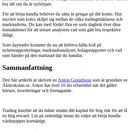
bra idé om du är nybörjare.
För att börja handla behöver du sätta in pengar på ditt konto. Hur
mycket som krävs skiljer sig mellan de olika tradingmäklarna och
marknaderna. Du kan med fördel föra en sorts dagbok över dina
transaktioner för att senare analysera vad som gått bra respektive
dåligt.
Som daytrader kommer du nu att behöva hålla koll på
nyhetsrapporteringar, marknadsanalyser, bolagsrapporter och vad
som händer på den marknad där du handlar.
Sammanfattning
Den här artikeln är skriven av
Anton Gustafsson
som är grundare av
Aktieskolan.se. Anton har över 10 års erfarenhet när det gäller
börsen, investeringar och företagande.
Trading innebär att du måste utsätta ditt kapital för hög risk för att få
en hög reward. Läs på ordentligt innan du väljer att börja handla
värdepapper kortsiktigt.