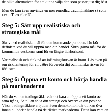
de olika alternativen för att kunna välja den som passar just dig bäst.
Men du kan även använda en mer renodlad tradingmäklare så som
t.ex. eToro eller IG.
Steg 5: Sätt upp realistiska och
strategiska mål
Skriv ned realistiska mål för den kommande perioden. Du bör
definiera vad du vill uppnå med din handel. Skriv gärna mål för de
kommande veckorna samt för en längre tidshorisont.
Var realistisk och tänk på att inlärningskurvan är brant. Läs även på
om riskhantering för att bättre förbereda dig och minska risken för
förluster.
Steg 6: Öppna ett konto och börja handla
på marknaderna
När du valt en tradingmäklare är det bara att öppna ett konto och
sätta igång. Se till att följa din strategi och övervaka din position.
Vissa tradingmäklare erbjuder även demokonton där du kan öva
innan du börjar handla på de riktiga marknaderna. Detta kan vara en