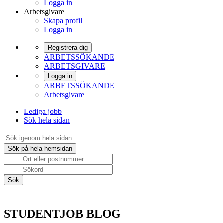
Logga in
Arbetsgivare
Skapa profil
Logga in
Registrera dig
ARBETSSÖKANDE
ARBETSGIVARE
Logga in
ARBETSSÖKANDE
Arbetsgivare
Lediga jobb
Sök hela sidan
STUDENTJOB BLOG