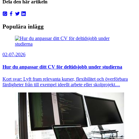
Dela den här artikeln
Populära inlägg
02-07-2026
Hur du anpassar ditt CV för deltidsjobb under studierna
Kort svar: Lyft fram relevanta kurser, flexibilitet och överförbara
färdigheter från till exempel ideellt arbete eller skolprojekt....