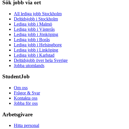
Sök jobb via ort
All lediga jobb Stockholm
Deltidsjobb i Stockholm
Lediga jobb i Malmö
Lediga jobb i Västerås
Lediga jobb i Jönköping
Lediga jobb i Borås
Lediga jobb i Helsingborg
Lediga jobb i Linköping
Lediga jobb i Karlstad
Deltidsjobb över hela Sverige
Jobba utomlands
StudentJob
Om oss
Frågor & Svar
Kontakta oss
Jobba för oss
Arbetsgivare
Hitta personal