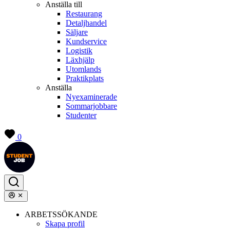
Anställa till
Restaurang
Detaljhandel
Säljare
Kundservice
Logistik
Läxhjälp
Utomlands
Praktikplats
Anställa
Nyexaminerade
Sommarjobbare
Studenter
0
ARBETSSÖKANDE
Skapa profil