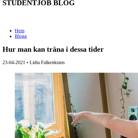
STUDENTJOB BLOG
Hem
Blogg
Hur man kan träna i dessa tider
23-04-2021
•
Lidia Falkenkrans