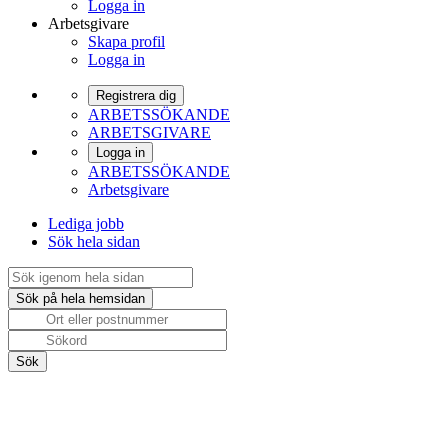
Logga in
Arbetsgivare
Skapa profil
Logga in
Registrera dig
ARBETSSÖKANDE
ARBETSGIVARE
Logga in
ARBETSSÖKANDE
Arbetsgivare
Lediga jobb
Sök hela sidan