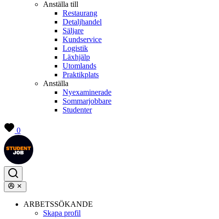
Anställa till
Restaurang
Detaljhandel
Säljare
Kundservice
Logistik
Läxhjälp
Utomlands
Praktikplats
Anställa
Nyexaminerade
Sommarjobbare
Studenter
0
ARBETSSÖKANDE
Skapa profil