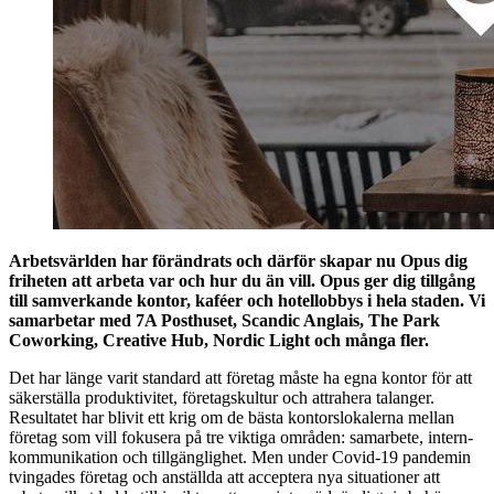
Arbetsvärlden har förändrats och därför skapar nu ​Opus​ dig
friheten att arbeta var och hur du än vill. Opus ger dig tillgång
till samverkande kontor, kaféer och hotellobbys i hela staden. Vi
samarbetar med 7A Posthuset, Scandic Anglais, The Park
Coworking, Creative Hub, Nordic Light och många fler.
Det har länge varit standard att företag måste ha egna kontor för att
säkerställa produktivitet, företagskultur och attrahera talanger.
Resultatet har blivit ett krig om de bästa kontorslokalerna mellan
företag som vill fokusera på tre viktiga områden: samarbete, intern-
kommunikation och tillgänglighet. Men under Covid-19 pandemin
tvingades företag och anställda att acceptera nya situationer att