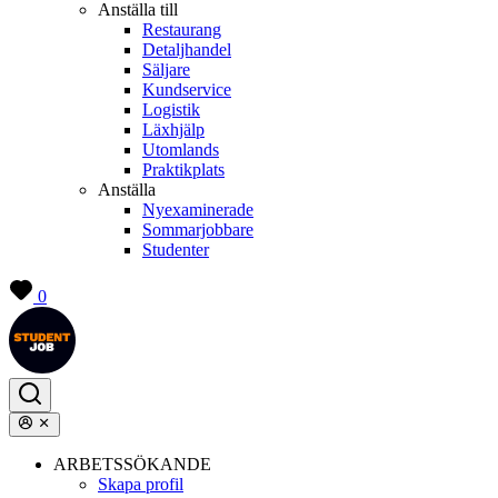
Anställa till
Restaurang
Detaljhandel
Säljare
Kundservice
Logistik
Läxhjälp
Utomlands
Praktikplats
Anställa
Nyexaminerade
Sommarjobbare
Studenter
0
ARBETSSÖKANDE
Skapa profil