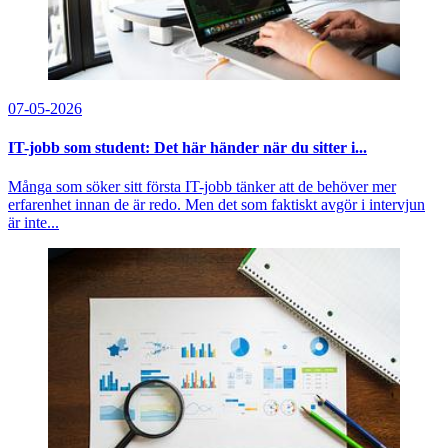
07-05-2026
IT-jobb som student: Det här händer när du sitter i...
Många som söker sitt första IT-jobb tänker att de behöver mer
erfarenhet innan de är redo. Men det som faktiskt avgör i intervjun
är inte...