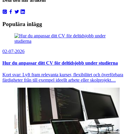
Dela den här artikeln
Populära inlägg
02-07-2026
Hur du anpassar ditt CV för deltidsjobb under studierna
Kort svar: Lyft fram relevanta kurser, flexibilitet och överförbara
färdigheter från till exempel ideellt arbete eller skolprojekt....