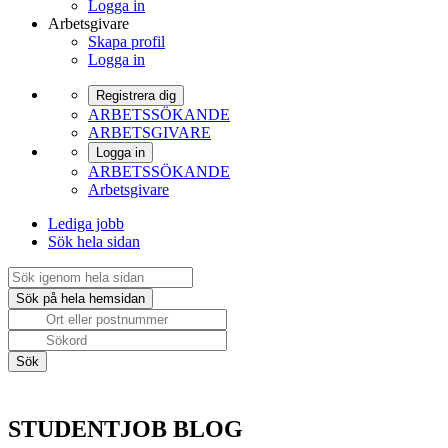
Logga in
Arbetsgivare
Skapa profil
Logga in
Registrera dig
ARBETSSÖKANDE
ARBETSGIVARE
Logga in
ARBETSSÖKANDE
Arbetsgivare
Lediga jobb
Sök hela sidan
STUDENTJOB BLOG