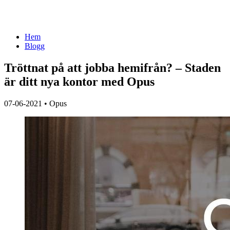
Hem
Blogg
Tröttnat på att jobba hemifrån? – Staden
är ditt nya kontor med Opus
07-06-2021
•
Opus