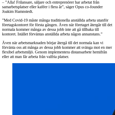
– ”Alla! Frilansare, säljare och entreprenörer har arbetat från
samarbetsplatser eller kaféer i flera år”, ​säger Opus co-founder
Joakim Hamnstedt. ​
”Med Covid-19 måste många traditionella anställda arbeta utanför
företagskontoret för första gången. Även när företaget återgår till det
normala kommer många av dessa jobb inte att gå tillbaka till
kontoret. Istället förväntas anställda arbeta någon annanstans.”
Även när arbetsmarknaden börjar återgå till det normala kan vi
förvänta oss att många av dessa jobb kommer att svänga mot en mer
flexibel arbetsmiljö. Genom implementera distansarbete hemifrån
eller att man får arbeta från valfria platser.