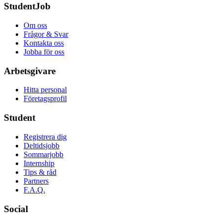
StudentJob
Om oss
Frågor & Svar
Kontakta oss
Jobba för oss
Arbetsgivare
Hitta personal
Företagsprofil
Student
Registrera dig
Deltidsjobb
Sommarjobb
Internship
Tips & råd
Partners
F.A.Q.
Social