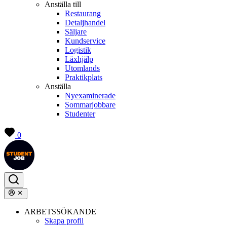
Anställa till
Restaurang
Detaljhandel
Säljare
Kundservice
Logistik
Läxhjälp
Utomlands
Praktikplats
Anställa
Nyexaminerade
Sommarjobbare
Studenter
0
ARBETSSÖKANDE
Skapa profil