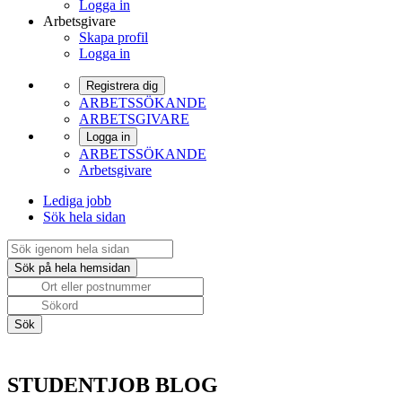
Logga in
Arbetsgivare
Skapa profil
Logga in
Registrera dig
ARBETSSÖKANDE
ARBETSGIVARE
Logga in
ARBETSSÖKANDE
Arbetsgivare
Lediga jobb
Sök hela sidan
STUDENTJOB BLOG