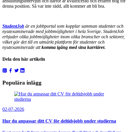
anställningsintervjun och därför är kvalificerad och erfaren nog för
denna position. Så var inte rädd, allt kommer att bli bra.
StudentJob
är en jobbportal som kopplar samman studenter och
nyutexaminerade med jobbmöjligheter i hela Sverige. StudentJob
erbjuder olika jobbmöjligheter inom olika branscher och sektorer,
vilket gör det till en utmärkt plattform för studenter och
nyutexaminerade att
komma igång med sina karriärer.
Dela den här artikeln
Populära inlägg
02-07-2026
Hur du anpassar ditt CV för deltidsjobb under studierna