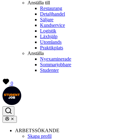
Anställa till
Restaurang
Detaljhandel
Säljare
Kundservice
Logistik
Läxhjälp
Utomlands
Praktikplats
Anställa
Nyexaminerade
Sommarjobbare
Studenter
0
ARBETSSÖKANDE
Skapa profil