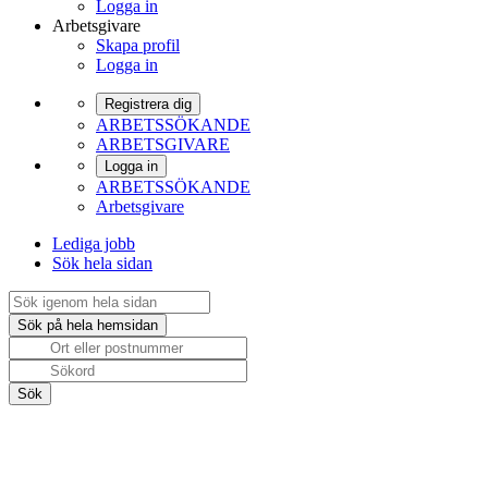
Logga in
Arbetsgivare
Skapa profil
Logga in
Registrera dig
ARBETSSÖKANDE
ARBETSGIVARE
Logga in
ARBETSSÖKANDE
Arbetsgivare
Lediga jobb
Sök hela sidan