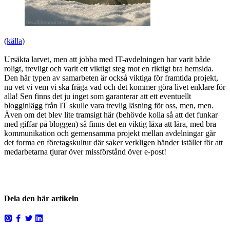
(
källa
)
Ursäkta larvet, men att jobba med IT-avdelningen har varit både
roligt, trevligt och varit ett viktigt steg mot en riktigt bra hemsida.
Den här typen av samarbeten är också viktiga för framtida projekt,
nu vet vi vem vi ska fråga vad och det kommer göra livet enklare för
alla! Sen finns det ju inget som garanterar att ett eventuellt
blogginlägg från IT skulle vara trevlig läsning för oss, men, men.
Även om det blev lite tramsigt här (behövde kolla så att det funkar
med giffar på bloggen) så finns det en viktig läxa att lära, med bra
kommunikation och gemensamma projekt mellan avdelningar går
det forma en företagskultur där saker verkligen händer istället för att
medarbetarna tjurar över missförstånd över e-post!
Dela den här artikeln