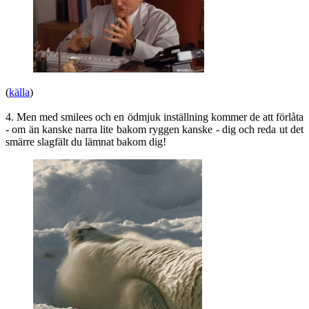
(
källa
)
4. Men med smilees och en ödmjuk inställning kommer de att förlåta
- om än kanske narra lite bakom ryggen kanske - dig och reda ut det
smärre slagfält du lämnat bakom dig!