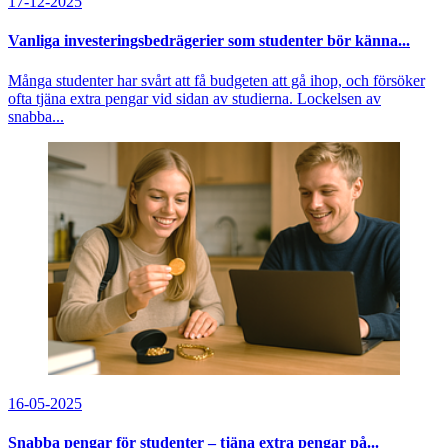
17-12-2025
Vanliga investeringsbedrägerier som studenter bör känna...
Många studenter har svårt att få budgeten att gå ihop, och försöker
ofta tjäna extra pengar vid sidan av studierna. Lockelsen av
snabba...
16-05-2025
Snabba pengar för studenter – tjäna extra pengar på...