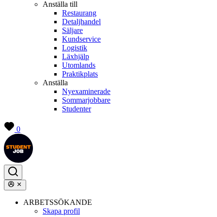
Anställa till
Restaurang
Detaljhandel
Säljare
Kundservice
Logistik
Läxhjälp
Utomlands
Praktikplats
Anställa
Nyexaminerade
Sommarjobbare
Studenter
0
ARBETSSÖKANDE
Skapa profil