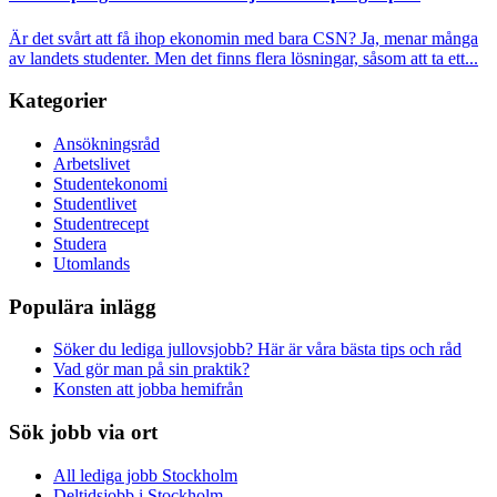
Är det svårt att få ihop ekonomin med bara CSN? Ja, menar många
av landets studenter. Men det finns flera lösningar, såsom att ta ett...
Kategorier
Ansökningsråd
Arbetslivet
Studentekonomi
Studentlivet
Studentrecept
Studera
Utomlands
Populära inlägg
Söker du lediga jullovsjobb? Här är våra bästa tips och råd
Vad gör man på sin praktik?
Konsten att jobba hemifrån
Sök jobb via ort
All lediga jobb Stockholm
Deltidsjobb i Stockholm