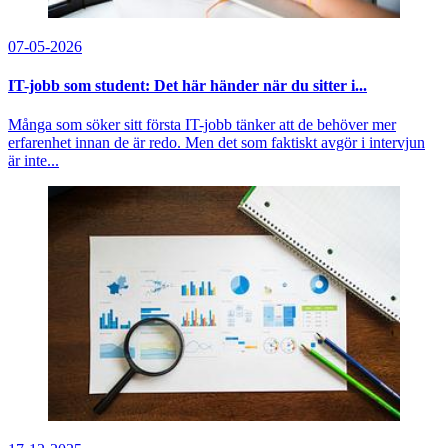
07-05-2026
IT-jobb som student: Det här händer när du sitter i...
Många som söker sitt första IT-jobb tänker att de behöver mer
erfarenhet innan de är redo. Men det som faktiskt avgör i intervjun
är inte...