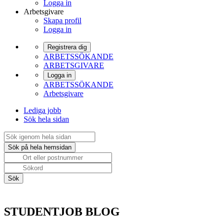
Logga in
Arbetsgivare
Skapa profil
Logga in
Registrera dig
ARBETSSÖKANDE
ARBETSGIVARE
Logga in
ARBETSSÖKANDE
Arbetsgivare
Lediga jobb
Sök hela sidan
STUDENTJOB BLOG