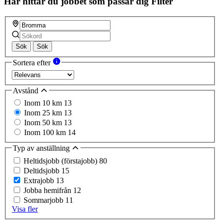
Här hittar du jobbet som passar dig
Filter
Sök
Sök
Sortera efter
Avstånd
Inom 10 km
13
Inom 25 km
13
Inom 50 km
13
Inom 100 km
14
Typ av anställning
Heltidsjobb (förstajobb)
80
Deltidsjobb
15
Extrajobb
13
Jobba hemifrån
12
Sommarjobb
11
Visa fler