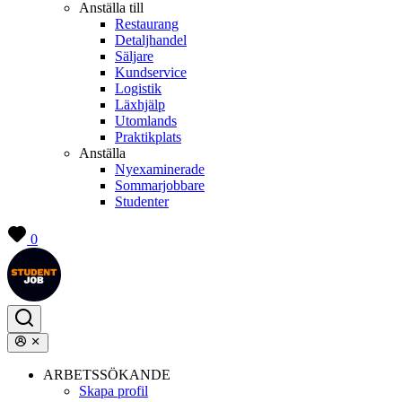
Anställa till
Restaurang
Detaljhandel
Säljare
Kundservice
Logistik
Läxhjälp
Utomlands
Praktikplats
Anställa
Nyexaminerade
Sommarjobbare
Studenter
0
ARBETSSÖKANDE
Skapa profil