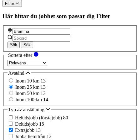
Filter
Här hittar du jobbet som passar dig
Filter
Sök
Sök
Sortera efter
Avstånd
Inom 10 km
13
Inom 25 km
13
Inom 50 km
13
Inom 100 km
14
Typ av anställning
Heltidsjobb (förstajobb)
80
Deltidsjobb
15
Extrajobb
13
Jobba hemifrån
12