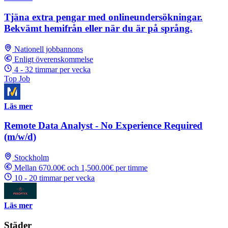
Tjäna extra pengar med onlineundersökningar.
Bekvämt hemifrån eller när du är på språng.
Nationell jobbannons
Enligt överenskommelse
4 - 32 timmar per vecka
Top Job
Läs mer
Remote Data Analyst - No Experience Required
(m/w/d)
Stockholm
Mellan 670.00€ och 1,500.00€ per timme
10 - 20 timmar per vecka
Läs mer
Städer