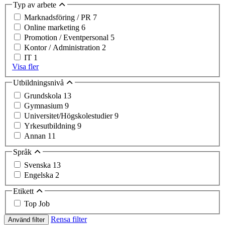
Typ av arbete
Marknadsföring / PR
7
Online marketing
6
Promotion / Eventpersonal
5
Kontor / Administration
2
IT
1
Visa fler
Utbildningsnivå
Grundskola
13
Gymnasium
9
Universitet/Högskolestudier
9
Yrkesutbildning
9
Annan
11
Språk
Svenska
13
Engelska
2
Etikett
Top Job
Rensa filter
Använd filter