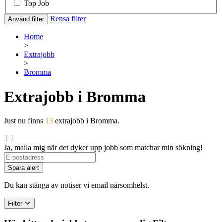
Top Job
Rensa filter
Använd filter
Home
>
Extrajobb
>
Bromma
Extrajobb i Bromma
Just nu finns
13
extrajobb i Bromma.
Ja, maila mig när det dyker upp jobb som matchar min sökning!
Spara alert
Du kan stänga av notiser vi email närsomhelst.
Filter