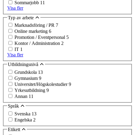
Sommarjobb
11
Visa fler
Typ av arbete
Marknadsföring / PR
7
Online marketing
6
Promotion / Eventpersonal
5
Kontor / Administration
2
IT
1
Visa fler
Utbildningsnivå
Grundskola
13
Gymnasium
9
Universitet/Högskolestudier
9
Yrkesutbildning
9
Annan
11
Språk
Svenska
13
Engelska
2
Etikett