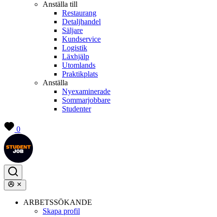
Anställa till
Restaurang
Detaljhandel
Säljare
Kundservice
Logistik
Läxhjälp
Utomlands
Praktikplats
Anställa
Nyexaminerade
Sommarjobbare
Studenter
0
ARBETSSÖKANDE
Skapa profil