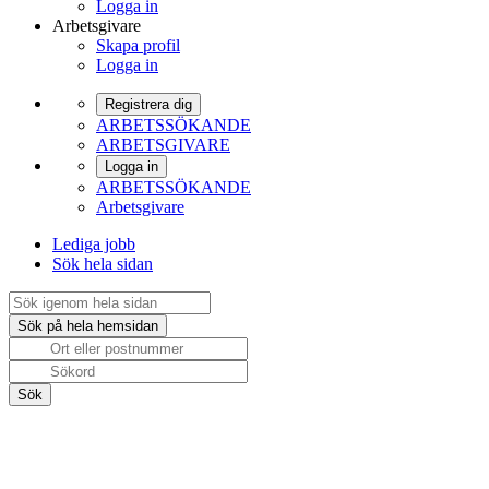
Logga in
Arbetsgivare
Skapa profil
Logga in
Registrera dig
ARBETSSÖKANDE
ARBETSGIVARE
Logga in
ARBETSSÖKANDE
Arbetsgivare
Lediga jobb
Sök hela sidan