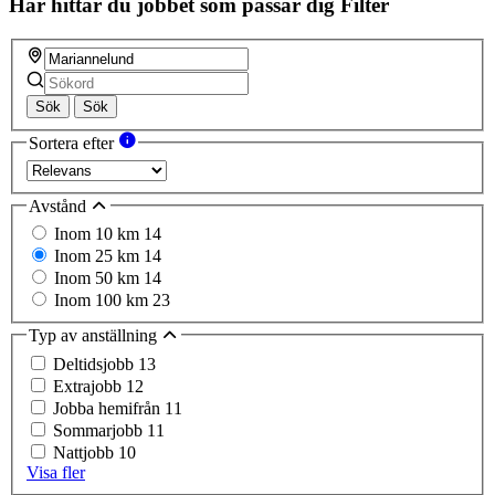
Här hittar du jobbet som passar dig
Filter
Sök
Sök
Sortera efter
Avstånd
Inom 10 km
14
Inom 25 km
14
Inom 50 km
14
Inom 100 km
23
Typ av anställning
Deltidsjobb
13
Extrajobb
12
Jobba hemifrån
11
Sommarjobb
11
Nattjobb
10
Visa fler