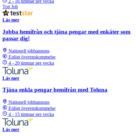
2 - 16 timmar per vecka
Top Job
Läs mer
Jobba hemifrån och tjäna pengar med enkäter som
passar dig!
Nationell jobbannons
Enligt överenskommelse
4 - 20 timmar per vecka
Läs mer
Tjäna enkla pengar hemifrån med Toluna
Nationell jobbannons
Enligt överenskommelse
4 - 15 timmar per vecka
Läs mer