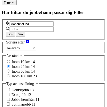
Filter
Här hittar du jobbet som passar dig
Filter
Sök
Sök
Sortera efter
Avstånd
Inom 10 km
14
Inom 25 km
14
Inom 50 km
14
Inom 100 km
23
Typ av anställning
Deltidsjobb
13
Extrajobb
12
Jobba hemifrån
11
Sommarjobb
11