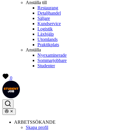
Anställa till
Restaurang
Detaljhandel
Säljare
Kundservice
Logistik
Läxhjälp
Utomlands
Praktikplats
Anställa
Nyexaminerade
Sommarjobbare
Studenter
0
ARBETSSÖKANDE
Skapa profil