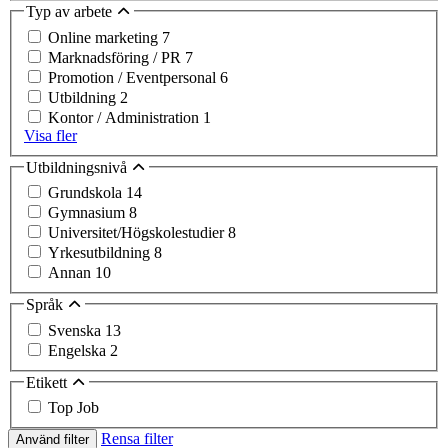
Typ av arbete
Online marketing
7
Marknadsföring / PR
7
Promotion / Eventpersonal
6
Utbildning
2
Kontor / Administration
1
Visa fler
Utbildningsnivå
Grundskola
14
Gymnasium
8
Universitet/Högskolestudier
8
Yrkesutbildning
8
Annan
10
Språk
Svenska
13
Engelska
2
Etikett
Top Job
Rensa filter
Använd filter