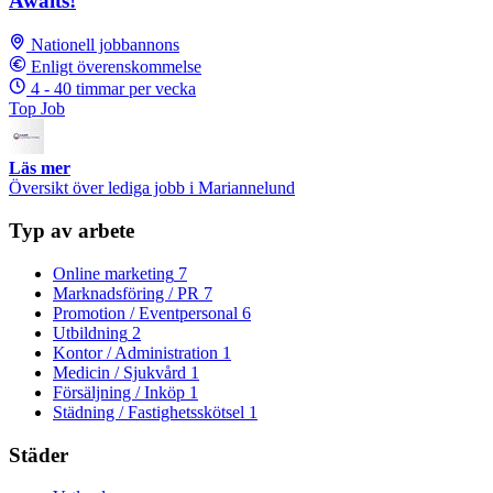
Awaits!
Nationell jobbannons
Enligt överenskommelse
4 - 40 timmar per vecka
Top Job
Läs mer
Översikt över lediga jobb i Mariannelund
Typ av arbete
Online marketing
7
Marknadsföring / PR
7
Promotion / Eventpersonal
6
Utbildning
2
Kontor / Administration
1
Medicin / Sjukvård
1
Försäljning / Inköp
1
Städning / Fastighetsskötsel
1
Städer