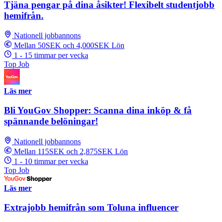
Tjäna pengar på dina åsikter! Flexibelt studentjobb
hemifrån.
Nationell jobbannons
Mellan 50SEK och 4,000SEK Lön
1 - 15 timmar per vecka
Top Job
Läs mer
Bli YouGov Shopper: Scanna dina inköp & få
spännande belöningar!
Nationell jobbannons
Mellan 115SEK och 2,875SEK Lön
1 - 10 timmar per vecka
Top Job
Läs mer
Extrajobb hemifrån som Toluna influencer