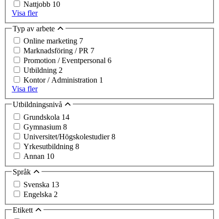
Nattjobb
10
Visa fler
Typ av arbete
Online marketing
7
Marknadsföring / PR
7
Promotion / Eventpersonal
6
Utbildning
2
Kontor / Administration
1
Visa fler
Utbildningsnivå
Grundskola
14
Gymnasium
8
Universitet/Högskolestudier
8
Yrkesutbildning
8
Annan
10
Språk
Svenska
13
Engelska
2
Etikett