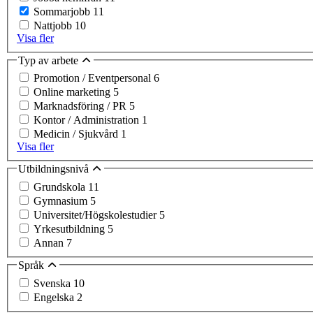
Sommarjobb
11
Nattjobb
10
Visa fler
Typ av arbete
Promotion / Eventpersonal
6
Online marketing
5
Marknadsföring / PR
5
Kontor / Administration
1
Medicin / Sjukvård
1
Visa fler
Utbildningsnivå
Grundskola
11
Gymnasium
5
Universitet/Högskolestudier
5
Yrkesutbildning
5
Annan
7
Språk
Svenska
10
Engelska
2