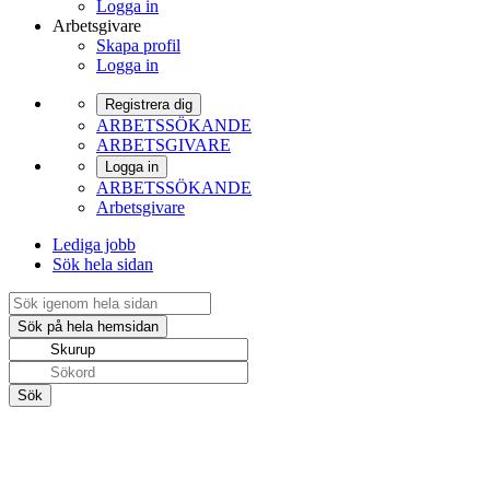
Logga in
Arbetsgivare
Skapa profil
Logga in
Registrera dig
ARBETSSÖKANDE
ARBETSGIVARE
Logga in
ARBETSSÖKANDE
Arbetsgivare
Lediga jobb
Sök hela sidan