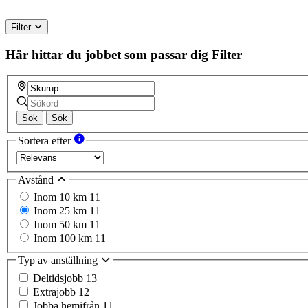
Filter
Här hittar du jobbet som passar dig
Filter
Sök
Sök
Sortera efter
Avstånd
Inom 10 km
11
Inom 25 km
11
Inom 50 km
11
Inom 100 km
11
Typ av anställning
Deltidsjobb
13
Extrajobb
12
Jobba hemifrån
11