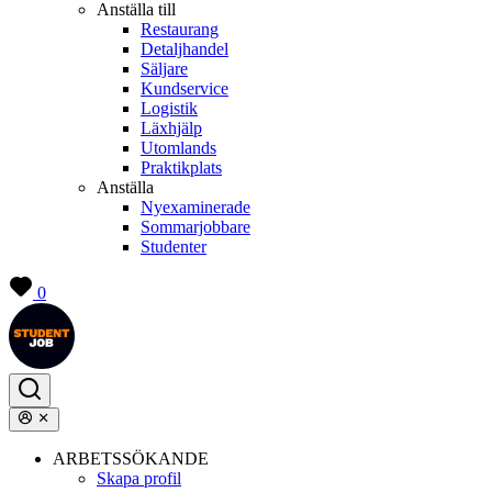
Anställa till
Restaurang
Detaljhandel
Säljare
Kundservice
Logistik
Läxhjälp
Utomlands
Praktikplats
Anställa
Nyexaminerade
Sommarjobbare
Studenter
0
ARBETSSÖKANDE
Skapa profil