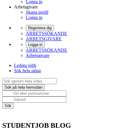
Logga in
Arbetsgivare
Skapa profil
Logga in
Registrera dig
ARBETSSÖKANDE
ARBETSGIVARE
Logga in
ARBETSSÖKANDE
Arbetsgivare
Lediga jobb
Sök hela sidan
STUDENTJOB BLOG