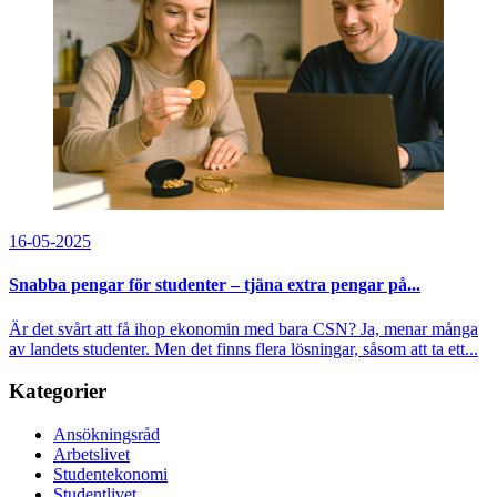
16-05-2025
Snabba pengar för studenter – tjäna extra pengar på...
Är det svårt att få ihop ekonomin med bara CSN? Ja, menar många
av landets studenter. Men det finns flera lösningar, såsom att ta ett...
Kategorier
Ansökningsråd
Arbetslivet
Studentekonomi
Studentlivet