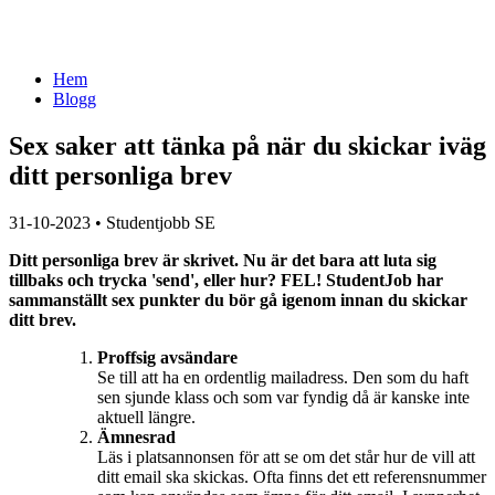
Hem
Blogg
Sex saker att tänka på när du skickar iväg
ditt personliga brev
31-10-2023
•
Studentjobb SE
Ditt personliga brev är skrivet. Nu är det bara att luta sig
tillbaks och trycka 'send', eller hur? FEL! StudentJob har
sammanställt sex punkter du bör gå igenom innan du skickar
ditt brev.
Proffsig avsändare
Se till att ha en ordentlig mailadress. Den som du haft
sen sjunde klass och som var fyndig då är kanske inte
aktuell längre.
Ämnesrad
Läs i platsannonsen för att se om det står hur de vill att
ditt email ska skickas. Ofta finns det ett referensnummer