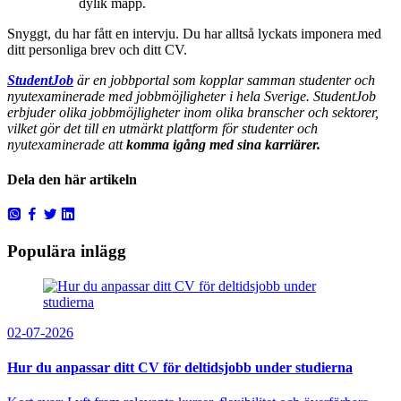
dylik mapp.
Snyggt, du har fått en intervju. Du har alltså lyckats imponera med
ditt personliga brev och ditt CV.
StudentJob
är en jobbportal som kopplar samman studenter och
nyutexaminerade med jobbmöjligheter i hela Sverige. StudentJob
erbjuder olika jobbmöjligheter inom olika branscher och sektorer,
vilket gör det till en utmärkt plattform för studenter och
nyutexaminerade att
komma igång med sina karriärer.
Dela den här artikeln
Populära inlägg
02-07-2026
Hur du anpassar ditt CV för deltidsjobb under studierna