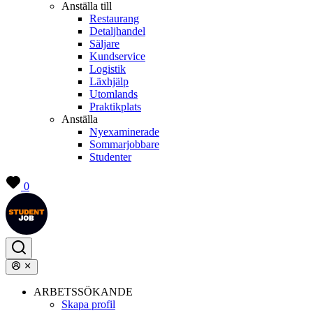
Anställa till
Restaurang
Detaljhandel
Säljare
Kundservice
Logistik
Läxhjälp
Utomlands
Praktikplats
Anställa
Nyexaminerade
Sommarjobbare
Studenter
0
ARBETSSÖKANDE
Skapa profil