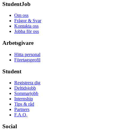
StudentJob
Om oss
Frågor & Svar
Kontakta oss
Jobba för oss
Arbetsgivare
Hitta personal
Företagsprofil
Student
Registrera dig
Deltidsjobb
Sommarjobb
Internship
Tips & råd
Partners
F.A.Q.
Social