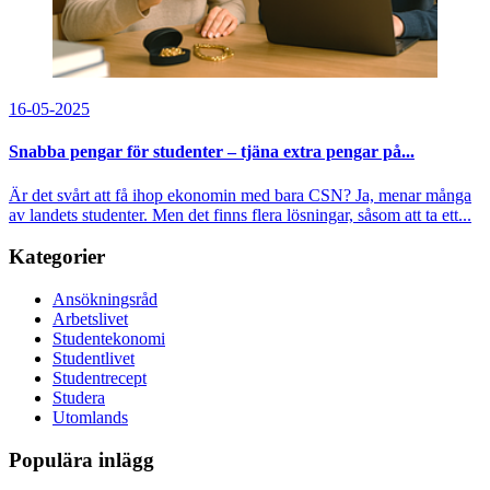
16-05-2025
Snabba pengar för studenter – tjäna extra pengar på...
Är det svårt att få ihop ekonomin med bara CSN? Ja, menar många
av landets studenter. Men det finns flera lösningar, såsom att ta ett...
Kategorier
Ansökningsråd
Arbetslivet
Studentekonomi
Studentlivet
Studentrecept
Studera
Utomlands
Populära inlägg