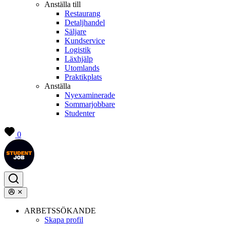
Anställa till
Restaurang
Detaljhandel
Säljare
Kundservice
Logistik
Läxhjälp
Utomlands
Praktikplats
Anställa
Nyexaminerade
Sommarjobbare
Studenter
0
ARBETSSÖKANDE
Skapa profil