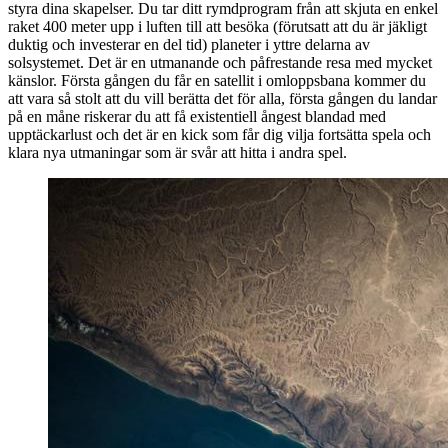
styra dina skapelser. Du tar ditt rymdprogram från att skjuta en enkel
raket 400 meter upp i luften till att besöka (förutsatt att du är jäkligt
duktig och investerar en del tid) planeter i yttre delarna av
solsystemet. Det är en utmanande och påfrestande resa med mycket
känslor. Första gången du får en satellit i omloppsbana kommer du
att vara så stolt att du vill berätta det för alla, första gången du landar
på en måne riskerar du att få existentiell ångest blandad med
upptäckarlust och det är en kick som får dig vilja fortsätta spela och
klara nya utmaningar som är svår att hitta i andra spel.