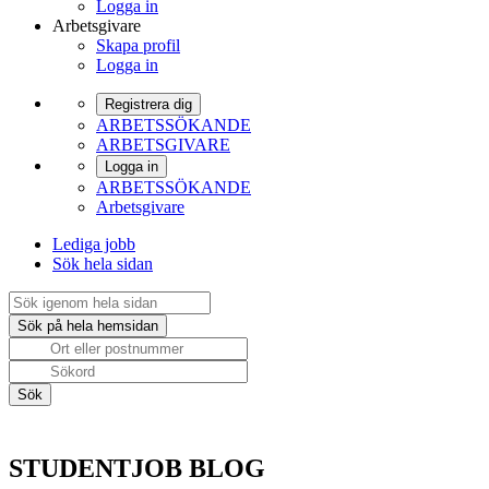
Logga in
Arbetsgivare
Skapa profil
Logga in
Registrera dig
ARBETSSÖKANDE
ARBETSGIVARE
Logga in
ARBETSSÖKANDE
Arbetsgivare
Lediga jobb
Sök hela sidan
STUDENTJOB BLOG