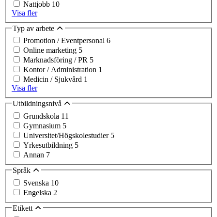
Nattjobb
10
Visa fler
Typ av arbete
Promotion / Eventpersonal
6
Online marketing
5
Marknadsföring / PR
5
Kontor / Administration
1
Medicin / Sjukvård
1
Visa fler
Utbildningsnivå
Grundskola
11
Gymnasium
5
Universitet/Högskolestudier
5
Yrkesutbildning
5
Annan
7
Språk
Svenska
10
Engelska
2
Etikett