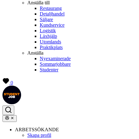
Anställa till
Restaurang
Detaljhandel
Säljare
Kundservice
Logistik
Läxhjälp
Utomlands
Praktikplats
Anställa
Nyexaminerade
Sommarjobbare
Studenter
0
ARBETSSÖKANDE
Skapa profil