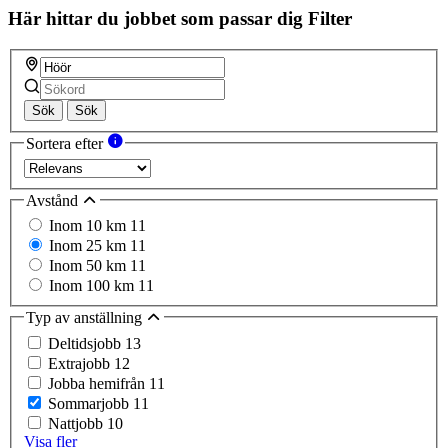
Här hittar du jobbet som passar dig
Filter
Sök
Sök
Sortera efter
Avstånd
Inom 10 km
11
Inom 25 km
11
Inom 50 km
11
Inom 100 km
11
Typ av anställning
Deltidsjobb
13
Extrajobb
12
Jobba hemifrån
11
Sommarjobb
11
Nattjobb
10
Visa fler