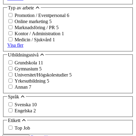
Typ av arbete
Promotion / Eventpersonal
6
Online marketing
5
Marknadsföring / PR
5
Kontor / Administration
1
Medicin / Sjukvård
1
Visa fler
Utbildningsnivå
Grundskola
11
Gymnasium
5
Universitet/Högskolestudier
5
Yrkesutbildning
5
Annan
7
Språk
Svenska
10
Engelska
2
Etikett
Top Job