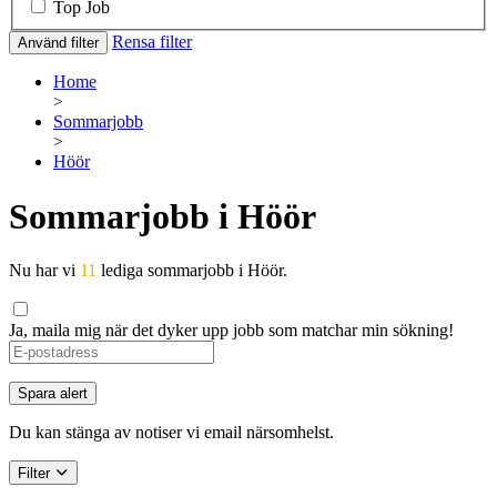
Top Job
Rensa filter
Använd filter
Home
>
Sommarjobb
>
Höör
Sommarjobb i Höör
Nu har vi
11
lediga sommarjobb i Höör.
Ja, maila mig när det dyker upp jobb som matchar min sökning!
Spara alert
Du kan stänga av notiser vi email närsomhelst.
Filter