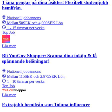
Tjäna pengar på dina åsikter! Flexibelt studentjobb
hemifrån.
Nationell jobbannons
Mellan 50SEK och 4,000SEK Lön
1 - 15 timmar per vecka
Top Job
Läs mer
Bli YouGov Shopper: Scanna dina inköp & få
spännande belöningar!
Nationell jobbannons
Mellan 115SEK och 2,875SEK Lön
1 - 10 timmar per vecka
Top Job
Läs mer
Extrajobb hemifrån som Toluna influencer