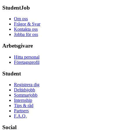
StudentJob
Om oss
Frågor & Svar
Kontakta oss
Jobba för oss
Arbetsgivare
Hitta personal
Företagsprofil
Student
Registrera dig
Deltidsjobb
Sommarjobb
Internship
Tips & råd
Partners
F.A.Q.
Social