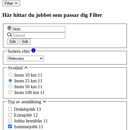
Filter
Här hittar du jobbet som passar dig
Filter
Sök
Sök
Sortera efter
Avstånd
Inom 10 km
11
Inom 25 km
11
Inom 50 km
11
Inom 100 km
11
Typ av anställning
Deltidsjobb
13
Extrajobb
12
Jobba hemifrån
11
Sommarjobb
11