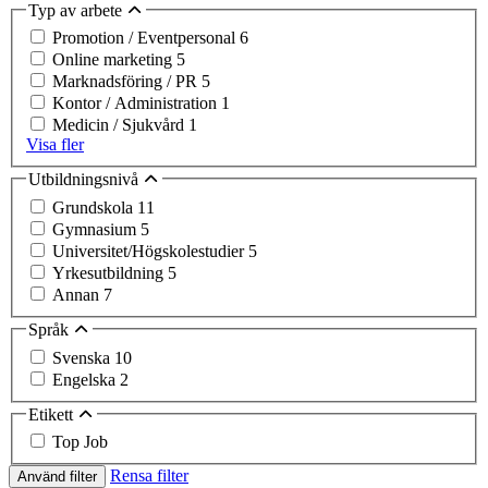
Typ av arbete
Promotion / Eventpersonal
6
Online marketing
5
Marknadsföring / PR
5
Kontor / Administration
1
Medicin / Sjukvård
1
Visa fler
Utbildningsnivå
Grundskola
11
Gymnasium
5
Universitet/Högskolestudier
5
Yrkesutbildning
5
Annan
7
Språk
Svenska
10
Engelska
2
Etikett
Top Job
Rensa filter
Använd filter