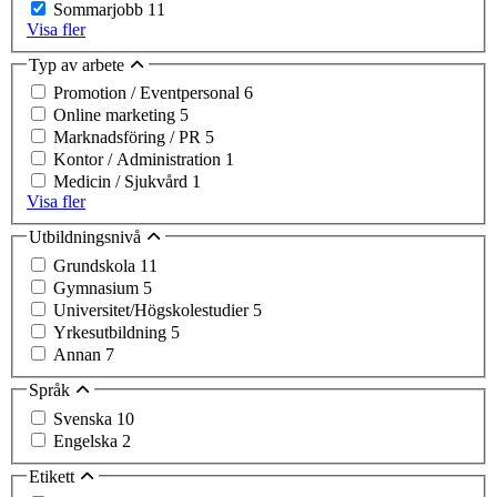
Sommarjobb
11
Visa fler
Typ av arbete
Promotion / Eventpersonal
6
Online marketing
5
Marknadsföring / PR
5
Kontor / Administration
1
Medicin / Sjukvård
1
Visa fler
Utbildningsnivå
Grundskola
11
Gymnasium
5
Universitet/Högskolestudier
5
Yrkesutbildning
5
Annan
7
Språk
Svenska
10
Engelska
2
Etikett