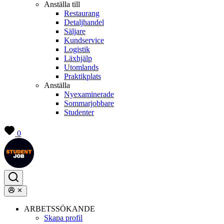
Anställa till
Restaurang
Detaljhandel
Säljare
Kundservice
Logistik
Läxhjälp
Utomlands
Praktikplats
Anställa
Nyexaminerade
Sommarjobbare
Studenter
0
ARBETSSÖKANDE
Skapa profil