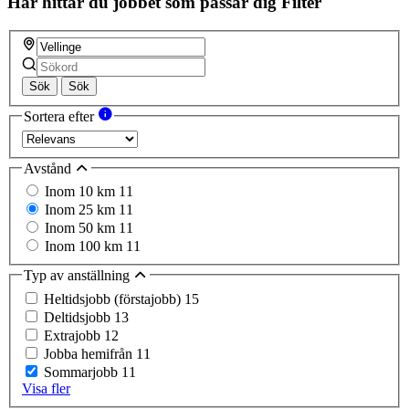
Här hittar du jobbet som passar dig
Filter
Sök
Sök
Sortera efter
Avstånd
Inom 10 km
11
Inom 25 km
11
Inom 50 km
11
Inom 100 km
11
Typ av anställning
Heltidsjobb (förstajobb)
15
Deltidsjobb
13
Extrajobb
12
Jobba hemifrån
11
Sommarjobb
11
Visa fler