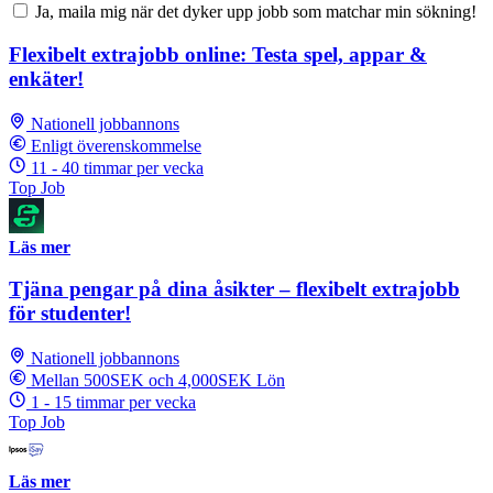
Ja, maila mig när det dyker upp jobb som matchar min sökning!
Flexibelt extrajobb online: Testa spel, appar &
enkäter!
Nationell jobbannons
Enligt överenskommelse
11 - 40 timmar per vecka
Top Job
Läs mer
Tjäna pengar på dina åsikter – flexibelt extrajobb
för studenter!
Nationell jobbannons
Mellan 500SEK och 4,000SEK Lön
1 - 15 timmar per vecka
Top Job
Läs mer