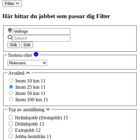
Filter
Här hittar du jobbet som passar dig
Filter
Sök
Sök
Sortera efter
Avstånd
Inom 10 km
11
Inom 25 km
11
Inom 50 km
11
Inom 100 km
11
Typ av anställning
Heltidsjobb (förstajobb)
15
Deltidsjobb
13
Extrajobb
12
Jobba hemifrån
11