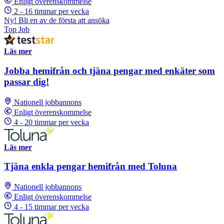
Enligt överenskommelse
2 - 16 timmar per vecka
Ny! Bli en av de första att ansöka
Top Job
Läs mer
Jobba hemifrån och tjäna pengar med enkäter som
passar dig!
Nationell jobbannons
Enligt överenskommelse
4 - 20 timmar per vecka
Läs mer
Tjäna enkla pengar hemifrån med Toluna
Nationell jobbannons
Enligt överenskommelse
4 - 15 timmar per vecka